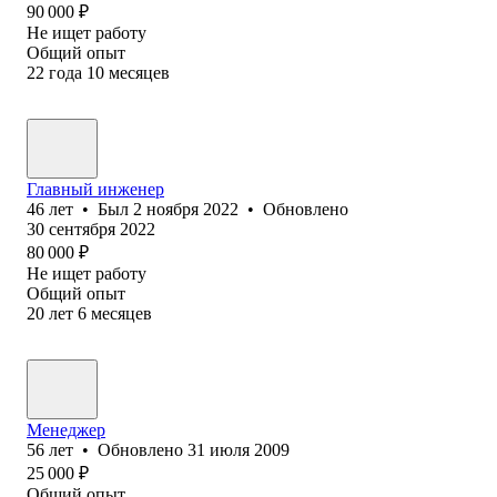
90 000
₽
Не ищет работу
Общий опыт
22
года
10
месяцев
Главный инженер
46
лет
•
Был
2 ноября 2022
•
Обновлено
30 сентября 2022
80 000
₽
Не ищет работу
Общий опыт
20
лет
6
месяцев
Менеджер
56
лет
•
Обновлено
31 июля 2009
25 000
₽
Общий опыт