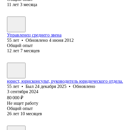
11
лет
3
месяца
Управленец среднего звена
55
лет
•
Обновлено
4 июня 2012
Общий опыт
12
лет
7
месяцев
юрист, юрисконсульт, руководитель юридического отдела.
55
лет
•
Был
24 декабря 2025
•
Обновлено
3 сентября 2024
80 000
₽
Не ищет работу
Общий опыт
26
лет
10
месяцев