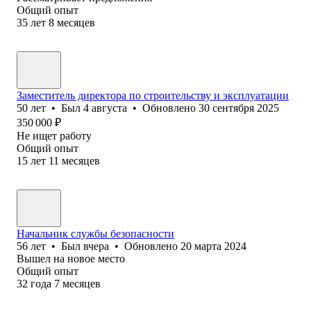
Общий опыт
35
лет
8
месяцев
Заместитель директора по строительству и эксплуатации
50
лет
•
Был
4 августа
•
Обновлено
30 сентября 2025
350 000
₽
Не ищет работу
Общий опыт
15
лет
11
месяцев
Начальник службы безопасности
56
лет
•
Был
вчера
•
Обновлено
20 марта 2024
Вышел на новое место
Общий опыт
32
года
7
месяцев