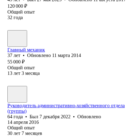
120 000
₽
Общий опыт
32
года
Главный механик
37
лет
•
Обновлено
11 марта 2014
55 000
₽
Общий опыт
13
лет
3
месяца
Руководитель административно-хозяйственного отдела
(группы)
64
года
•
Был
7 декабря 2022
•
Обновлено
14 апреля 2016
Общий опыт
30
лет
7
месяцев