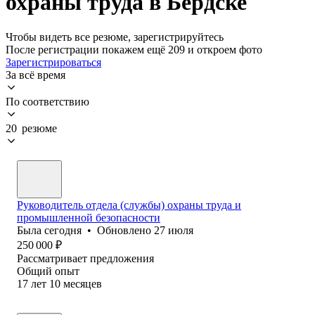
охраны труда в Бердске
Чтобы видеть все резюме, зарегистрируйтесь
После регистрации покажем ещё 209 и откроем фото
Зарегистрироваться
За всё время
По соответствию
20 резюме
Руководитель отдела (службы) охраны труда и
промышленной безопасности
Была
сегодня
•
Обновлено
27 июля
250 000
₽
Рассматривает предложения
Общий опыт
17
лет
10
месяцев