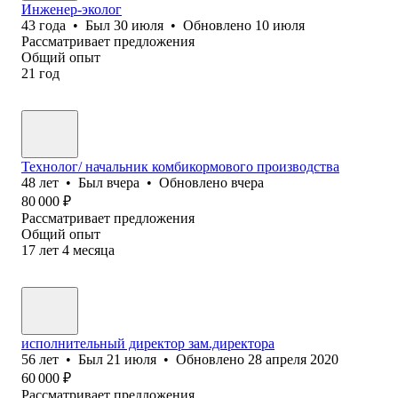
Инженер-эколог
43
года
•
Был
30 июля
•
Обновлено
10 июля
Рассматривает предложения
Общий опыт
21
год
Технолог/ начальник комбикормового производства
48
лет
•
Был
вчера
•
Обновлено
вчера
80 000
₽
Рассматривает предложения
Общий опыт
17
лет
4
месяца
исполнительный директор зам.директора
56
лет
•
Был
21 июля
•
Обновлено
28 апреля 2020
60 000
₽
Рассматривает предложения