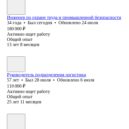
Инженер по охране труда и промышленной безопасности
34
года
•
Был
сегодня
•
Обновлено
24 июля
180 000
₽
Активно ищет работу
Общий опыт
13
лет
8
месяцев
Руководитель подразделения логистики
57
лет
•
Был
28 июля
•
Обновлено
6 июля
110 000
₽
Активно ищет работу
Общий опыт
25
лет
11
месяцев