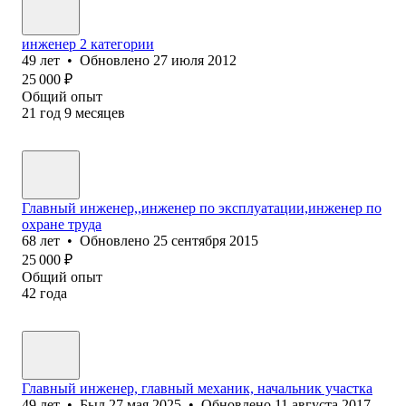
инженер 2 категории
49
лет
•
Обновлено
27 июля 2012
25 000
₽
Общий опыт
21
год
9
месяцев
Главный инженер,,инженер по эксплуатации,инженер по
охране труда
68
лет
•
Обновлено
25 сентября 2015
25 000
₽
Общий опыт
42
года
Главный инженер, главный механик, начальник участка
49
лет
•
Был
27 мая 2025
•
Обновлено
11 августа 2017