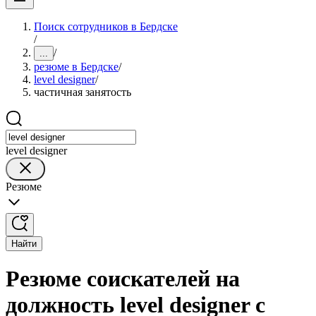
Поиск сотрудников в Бердске
/
/
...
резюме в Бердске
/
level designer
/
частичная занятость
level designer
Резюме
Найти
Резюме соискателей на
должность level designer с