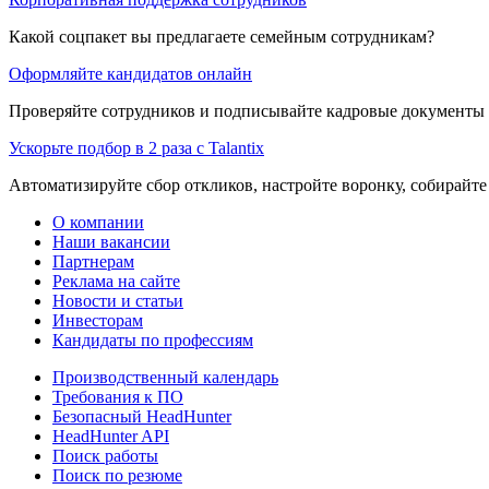
Какой соцпакет вы предлагаете семейным сотрудникам?
Оформляйте кандидатов онлайн
Проверяйте сотрудников и подписывайте кадровые документы 
Ускорьте подбор в 2 раза с Talantix
Автоматизируйте сбор откликов, настройте воронку, собирайте
О компании
Наши вакансии
Партнерам
Реклама на сайте
Новости и статьи
Инвесторам
Кандидаты по профессиям
Производственный календарь
Требования к ПО
Безопасный HeadHunter
HeadHunter API
Поиск работы
Поиск по резюме