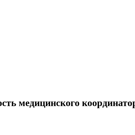
ость медицинского координатор