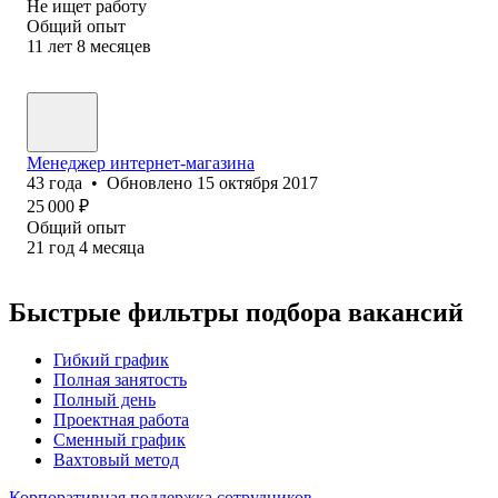
Не ищет работу
Общий опыт
11
лет
8
месяцев
Менеджер интернет-магазина
43
года
•
Обновлено
15 октября 2017
25 000
₽
Общий опыт
21
год
4
месяца
Быстрые фильтры подбора вакансий
Гибкий график
Полная занятость
Полный день
Проектная работа
Сменный график
Вахтовый метод
Корпоративная поддержка сотрудников