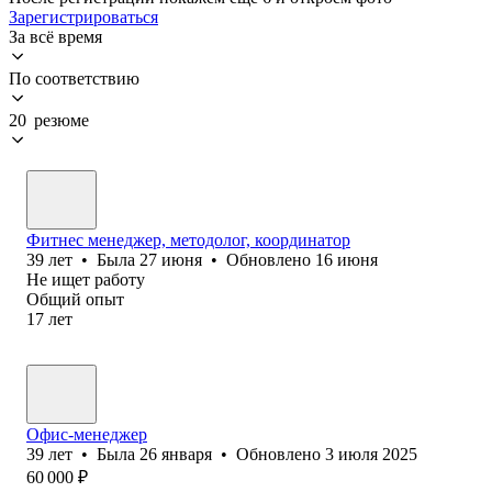
Зарегистрироваться
За всё время
По соответствию
20 резюме
Фитнес менеджер, методолог, координатор
39
лет
•
Была
27 июня
•
Обновлено
16 июня
Не ищет работу
Общий опыт
17
лет
Офис-менеджер
39
лет
•
Была
26 января
•
Обновлено
3 июля 2025
60 000
₽