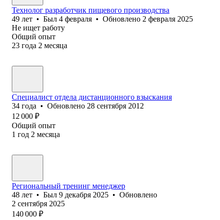
Технолог разработчик пищевого производства
49
лет
•
Был
4 февраля
•
Обновлено
2 февраля 2025
Не ищет работу
Общий опыт
23
года
2
месяца
Специалист отдела дистанционного взыскания
34
года
•
Обновлено
28 сентября 2012
12 000
₽
Общий опыт
1
год
2
месяца
Региональный тренинг менеджер
48
лет
•
Был
9 декабря 2025
•
Обновлено
2 сентября 2025
140 000
₽