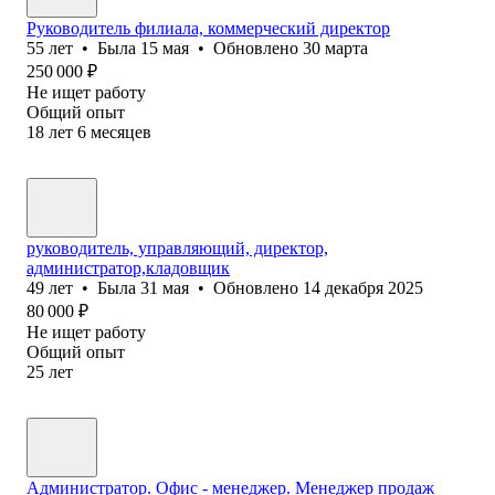
Руководитель филиала, коммерческий директор
55
лет
•
Была
15 мая
•
Обновлено
30 марта
250 000
₽
Не ищет работу
Общий опыт
18
лет
6
месяцев
руководитель, управляющий, директор,
администратор,кладовщик
49
лет
•
Была
31 мая
•
Обновлено
14 декабря 2025
80 000
₽
Не ищет работу
Общий опыт
25
лет
Администратор. Офис - менеджер. Менеджер продаж