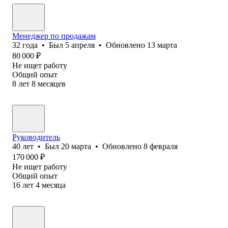
Менеджер по продажам
32
года
•
Был
5 апреля
•
Обновлено
13 марта
80 000
₽
Не ищет работу
Общий опыт
8
лет
8
месяцев
Руководитель
40
лет
•
Был
20 марта
•
Обновлено
8 февраля
170 000
₽
Не ищет работу
Общий опыт
16
лет
4
месяца