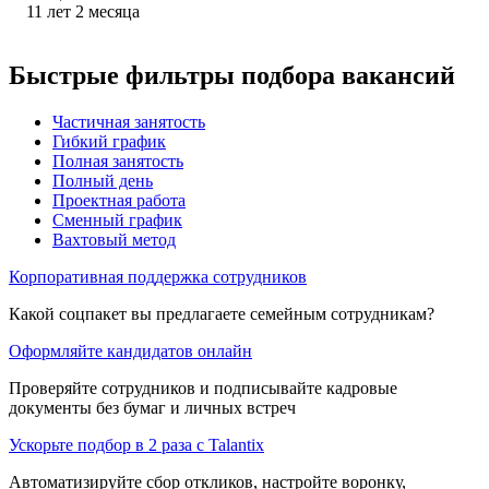
11
лет
2
месяца
Быстрые фильтры подбора вакансий
Частичная занятость
Гибкий график
Полная занятость
Полный день
Проектная работа
Сменный график
Вахтовый метод
Корпоративная поддержка сотрудников
Какой соцпакет вы предлагаете семейным сотрудникам?
Оформляйте кандидатов онлайн
Проверяйте сотрудников и подписывайте кадровые
документы без бумаг и личных встреч
Ускорьте подбор в 2 раза с Talantix
Автоматизируйте сбор откликов, настройте воронку,