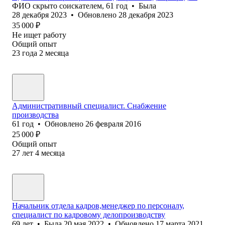
ФИО скрыто соискателем
,
61
год
•
Была
28 декабря 2023
•
Обновлено
28 декабря 2023
35 000
₽
Не ищет работу
Общий опыт
23
года
2
месяца
Административный специалист. Снабжение
производства
61
год
•
Обновлено
26 февраля 2016
25 000
₽
Общий опыт
27
лет
4
месяца
Начальник отдела кадров,менеджер по персоналу,
специалист по кадровому делопроизводству
69
лет
•
Была
20 мая 2022
•
Обновлено
17 марта 2021