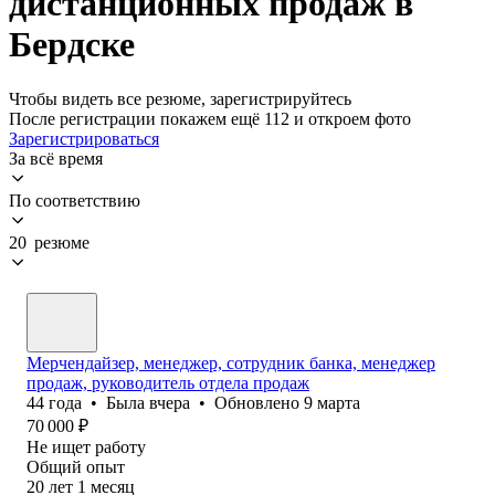
дистанционных продаж в
Бердске
Чтобы видеть все резюме, зарегистрируйтесь
После регистрации покажем ещё 112 и откроем фото
Зарегистрироваться
За всё время
По соответствию
20 резюме
Мерчендайзер, менеджер, сотрудник банка, менеджер
продаж, руководитель отдела продаж
44
года
•
Была
вчера
•
Обновлено
9 марта
70 000
₽
Не ищет работу
Общий опыт
20
лет
1
месяц