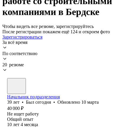
работе со строительными
компаниями в Бердске
Чтобы видеть все резюме, зарегистрируйтесь
После регистрации покажем ещё 124 и откроем фото
Зарегистрироваться
За всё время
По соответствию
20 резюме
Начальник подразделения
39
лет
•
Был
сегодня
•
Обновлено
10 марта
40 000
₽
Не ищет работу
Общий опыт
10
лет
4
месяца