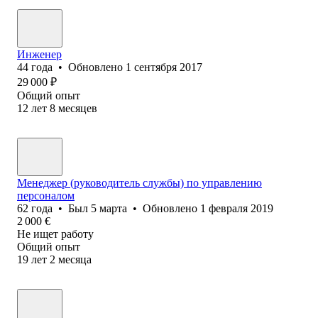
Инженер
44
года
•
Обновлено
1 сентября 2017
29 000
₽
Общий опыт
12
лет
8
месяцев
Менеджер (руководитель службы) по управлению
персоналом
62
года
•
Был
5 марта
•
Обновлено
1 февраля 2019
2 000
€
Не ищет работу
Общий опыт
19
лет
2
месяца