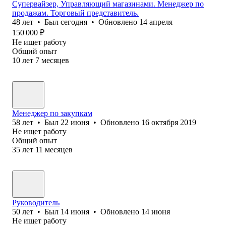
Супервайзер, Управляющий магазинами. Менеджер по
продажам. Торговый представитель.
48
лет
•
Был
сегодня
•
Обновлено
14 апреля
150 000
₽
Не ищет работу
Общий опыт
10
лет
7
месяцев
Менеджер по закупкам
58
лет
•
Был
22 июня
•
Обновлено
16 октября 2019
Не ищет работу
Общий опыт
35
лет
11
месяцев
Руководитель
50
лет
•
Был
14 июня
•
Обновлено
14 июня
Не ищет работу