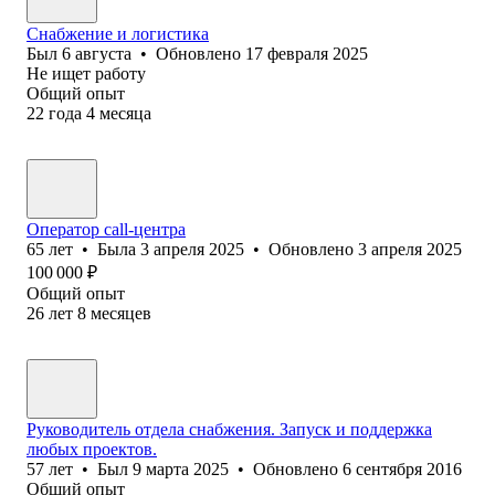
Снабжение и логистика
Был
6 августа
•
Обновлено
17 февраля 2025
Не ищет работу
Общий опыт
22
года
4
месяца
Оператор call-центра
65
лет
•
Была
3 апреля 2025
•
Обновлено
3 апреля 2025
100 000
₽
Общий опыт
26
лет
8
месяцев
Руководитель отдела снабжения. Запуск и поддержка
любых проектов.
57
лет
•
Был
9 марта 2025
•
Обновлено
6 сентября 2016
Общий опыт