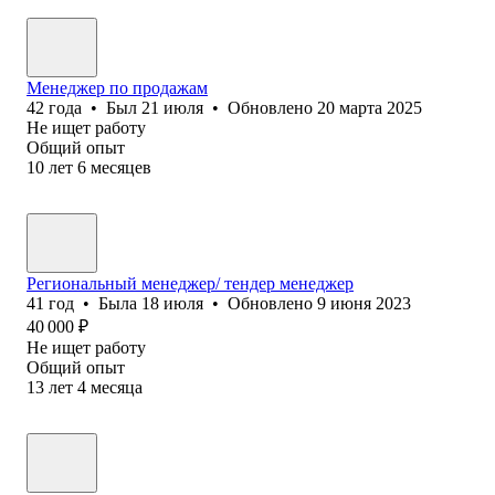
Менеджер по продажам
42
года
•
Был
21 июля
•
Обновлено
20 марта 2025
Не ищет работу
Общий опыт
10
лет
6
месяцев
Региональный менеджер/ тендер менеджер
41
год
•
Была
18 июля
•
Обновлено
9 июня 2023
40 000
₽
Не ищет работу
Общий опыт
13
лет
4
месяца