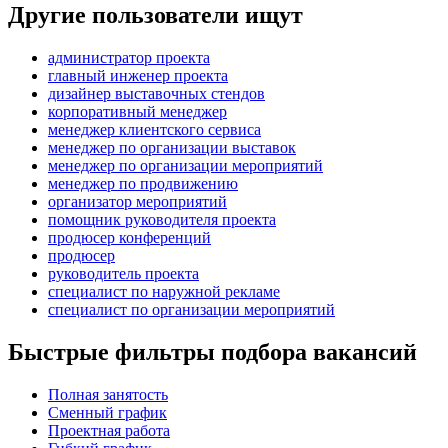
Другие пользователи ищут
администратор проекта
главный инженер проекта
дизайнер выставочных стендов
корпоративный менеджер
менеджер клиентского сервиса
менеджер по организации выставок
менеджер по организации мероприятий
менеджер по продвижению
организатор мероприятий
помощник руководителя проекта
продюсер конференций
продюсер
руководитель проекта
специалист по наружной рекламе
специалист по организации мероприятий
Быстрые фильтры подбора вакансий
Полная занятость
Сменный график
Проектная работа