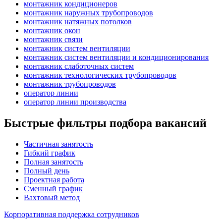
монтажник кондиционеров
монтажник наружных трубопроводов
монтажник натяжных потолков
монтажник окон
монтажник связи
монтажник систем вентиляции
монтажник систем вентиляции и кондиционирования
монтажник слаботочных систем
монтажник технологических трубопроводов
монтажник трубопроводов
оператор линии
оператор линии производства
Быстрые фильтры подбора вакансий
Частичная занятость
Гибкий график
Полная занятость
Полный день
Проектная работа
Сменный график
Вахтовый метод
Корпоративная поддержка сотрудников