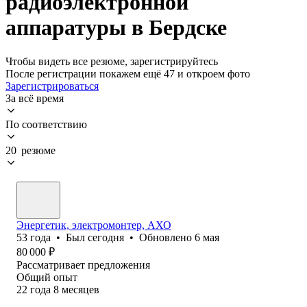
радиоэлектронной
аппаратуры в Бердске
Чтобы видеть все резюме, зарегистрируйтесь
После регистрации покажем ещё 47 и откроем фото
Зарегистрироваться
За всё время
По соответствию
20 резюме
Энергетик, электромонтер, АХО
53
года
•
Был
сегодня
•
Обновлено
6 мая
80 000
₽
Рассматривает предложения
Общий опыт
22
года
8
месяцев