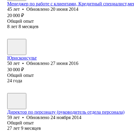
Менеджер по работе с клиентами, Кредитный специалист,ме
45
лет
•
Обновлено
20 июня 2014
20 000
₽
Общий опыт
8
лет
8
месяцев
Юрисконсульт
50
лет
•
Обновлено
27 июня 2016
30 000
₽
Общий опыт
24
года
Директор по персоналу (руководитель отдела персонала)
59
лет
•
Обновлено
24 ноября 2014
Общий опыт
27
лет
9
месяцев