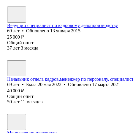
Ведущий специалист по кадровому делопроизводству
69
лет
•
Обновлено
13 января 2015
25 000
₽
Общий опыт
37
лет
3
месяца
Начальник отдела кадров,менеджер по персоналу, специалис
69
лет
•
Была
20 мая 2022
•
Обновлено
17 марта 2021
40 000
₽
Общий опыт
50
лет
11
месяцев
Менеджер по персоналу