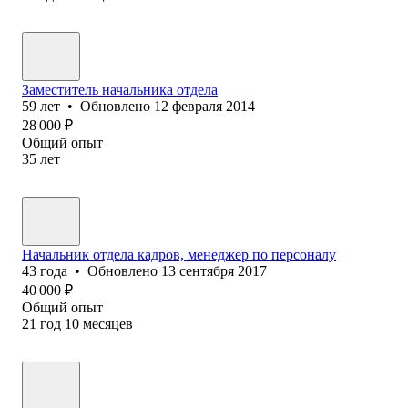
Заместитель начальника отдела
59
лет
•
Обновлено
12 февраля 2014
28 000
₽
Общий опыт
35
лет
Начальник отдела кадров, менеджер по персоналу
43
года
•
Обновлено
13 сентября 2017
40 000
₽
Общий опыт
21
год
10
месяцев