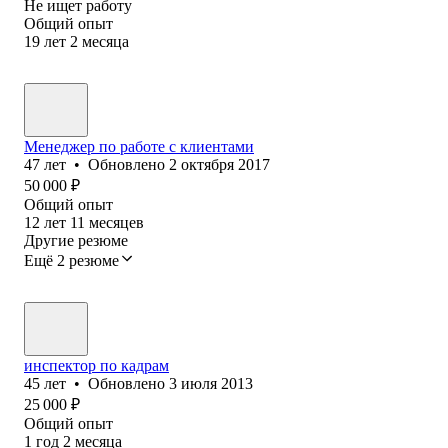
Не ищет работу
Общий опыт
19
лет
2
месяца
Менеджер по работе с клиентами
47
лет
•
Обновлено
2 октября 2017
50 000
₽
Общий опыт
12
лет
11
месяцев
Другие резюме
Ещё 2 резюме
инспектор по кадрам
45
лет
•
Обновлено
3 июля 2013
25 000
₽
Общий опыт
1
год
2
месяца