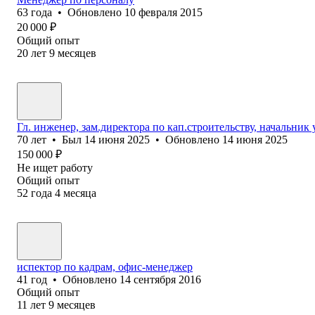
63
года
•
Обновлено
10 февраля 2015
20 000
₽
Общий опыт
20
лет
9
месяцев
Гл. инженер, зам.директора по кап.строительству, начальник
70
лет
•
Был
14 июня 2025
•
Обновлено
14 июня 2025
150 000
₽
Не ищет работу
Общий опыт
52
года
4
месяца
испектор по кадрам, офис-менеджер
41
год
•
Обновлено
14 сентября 2016
Общий опыт
11
лет
9
месяцев