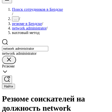
Поиск сотрудников в Бердске
/
/
...
резюме в Бердске
/
network administrator
/
вахтовый метод
network administrator
Резюме
Найти
Резюме соискателей на
должность network