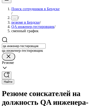
Поиск сотрудников в Бердске
/
/
...
резюме в Бердске
/
QA инженер-тестировщик
/
сменный график
qa инженер-тестировщик
Резюме
Найти
Резюме соискателей на
должность QA инженера-