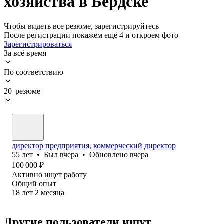
хозяйства в Бердске
Чтобы видеть все резюме, зарегистрируйтесь
После регистрации покажем ещё 4 и откроем фото
Зарегистрироваться
За всё время
По соответствию
20 резюме
директор предприятия, коммерческий директор
55
лет
•
Был
вчера
•
Обновлено
вчера
100 000
₽
Активно ищет работу
Общий опыт
18
лет
2
месяца
Другие пользователи ищут