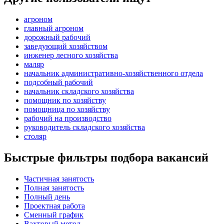
агроном
главный агроном
дорожный рабочий
заведующий хозяйством
инженер лесного хозяйства
маляр
начальник административно-хозяйственного отдела
подсобный рабочий
начальник складского хозяйства
помощник по хозяйству
помощница по хозяйству
рабочий на производство
руководитель складского хозяйства
столяр
Быстрые фильтры подбора вакансий
Частичная занятость
Полная занятость
Полный день
Проектная работа
Сменный график
Вахтовый метод