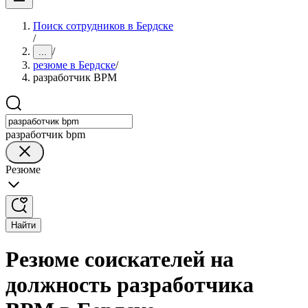
Поиск сотрудников в Бердске
/
/
...
резюме в Бердске
/
разработчик BPM
разработчик bpm
Резюме
Найти
Резюме соискателей на
должность разработчика