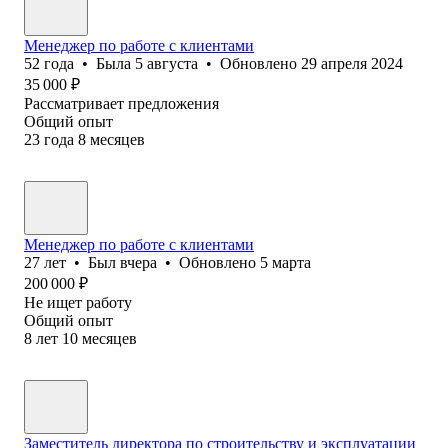
Менеджер по работе с клиентами
52
года
•
Была
5 августа
•
Обновлено
29 апреля 2024
35 000
₽
Рассматривает предложения
Общий опыт
23
года
8
месяцев
Менеджер по работе с клиентами
27
лет
•
Был
вчера
•
Обновлено
5 марта
200 000
₽
Не ищет работу
Общий опыт
8
лет
10
месяцев
Заместитель директора по строительству и эксплуатации