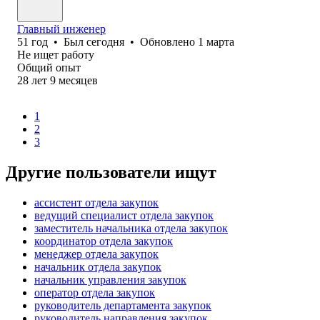
Главный инженер
51
год
•
Был
сегодня
•
Обновлено
1 марта
Не ищет работу
Общий опыт
28
лет
9
месяцев
1
2
3
Другие пользователи ищут
ассистент отдела закупок
ведущий специалист отдела закупок
заместитель начальника отдела закупок
координатор отдела закупок
менеджер отдела закупок
начальник отдела закупок
начальник управления закупок
оператор отдела закупок
руководитель департамента закупок
руководитель направления закупок