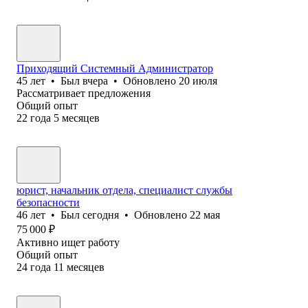
Приходящий Системный Администратор
45
лет
•
Был
вчера
•
Обновлено
20 июля
Рассматривает предложения
Общий опыт
22
года
5
месяцев
юрист, начальник отдела, специалист службы
безопасности
46
лет
•
Был
сегодня
•
Обновлено
22 мая
75 000
₽
Активно ищет работу
Общий опыт
24
года
11
месяцев