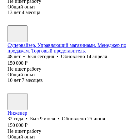
Не ищет работу
Общий опыт
13
лет
4
месяца
Супервайзер, Управляющий магазинами. Менеджер по
продажам. Торговый представитель.
48
лет
•
Был
сегодня
•
Обновлено
14 апреля
150 000
₽
Не ищет работу
Общий опыт
10
лет
7
месяцев
Инженер
32
года
•
Был
9 июля
•
Обновлено
25 июня
150 000
₽
Не ищет работу
Общий опыт