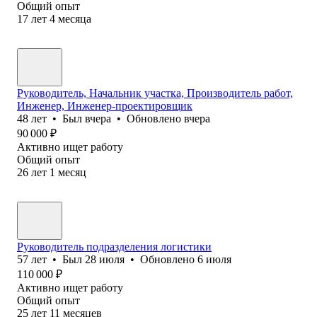
Общий опыт
17
лет
4
месяца
Руководитель, Начальник участка, Производитель работ,
Инженер, Инженер-проектировщик
48
лет
•
Был
вчера
•
Обновлено
вчера
90 000
₽
Активно ищет работу
Общий опыт
26
лет
1
месяц
Руководитель подразделения логистики
57
лет
•
Был
28 июля
•
Обновлено
6 июля
110 000
₽
Активно ищет работу
Общий опыт
25
лет
11
месяцев