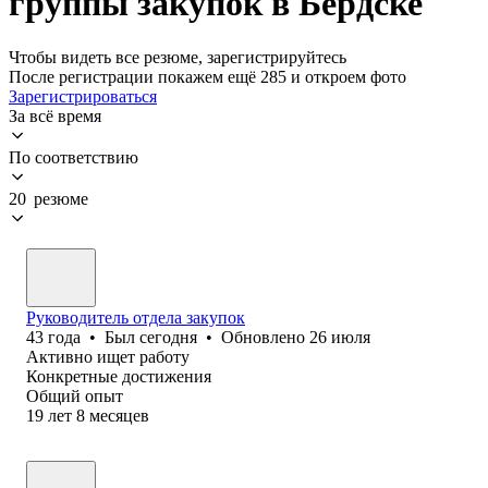
группы закупок в Бердске
Чтобы видеть все резюме, зарегистрируйтесь
После регистрации покажем ещё 285 и откроем фото
Зарегистрироваться
За всё время
По соответствию
20 резюме
Руководитель отдела закупок
43
года
•
Был
сегодня
•
Обновлено
26 июля
Активно ищет работу
Конкретные достижения
Общий опыт
19
лет
8
месяцев