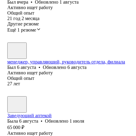
Был
вчера
•
Обновлено
1 августа
Активно ищет работу
Общий опыт
21
год
2
месяца
Другие резюме
Ещё 1 резюме
менеджер, управляющий, руководитель отдела, филиала
Был
6 августа
•
Обновлено
6 августа
Активно ищет работу
Общий опыт
27
лет
Заведующий аптекой
Была
6 августа
•
Обновлено
1 июля
65 000
₽
Активно ищет работу