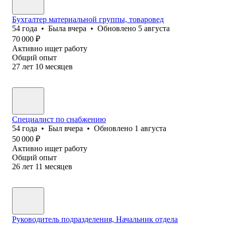
Бухгалтер материальной группы, товаровед
54
года
•
Была
вчера
•
Обновлено
5 августа
70 000
₽
Активно ищет работу
Общий опыт
27
лет
10
месяцев
Специалист по cнабжению
54
года
•
Был
вчера
•
Обновлено
1 августа
50 000
₽
Активно ищет работу
Общий опыт
26
лет
11
месяцев
Руководитель подразделения, Начальник отдела