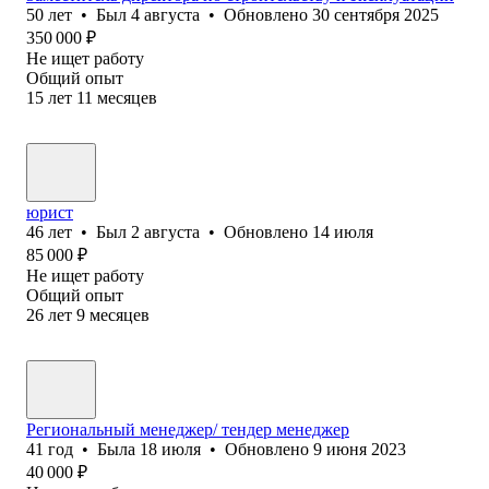
50
лет
•
Был
4 августа
•
Обновлено
30 сентября 2025
350 000
₽
Не ищет работу
Общий опыт
15
лет
11
месяцев
юрист
46
лет
•
Был
2 августа
•
Обновлено
14 июля
85 000
₽
Не ищет работу
Общий опыт
26
лет
9
месяцев
Региональный менеджер/ тендер менеджер
41
год
•
Была
18 июля
•
Обновлено
9 июня 2023
40 000
₽