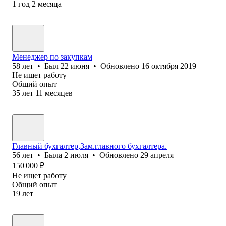
1
год
2
месяца
Менеджер по закупкам
58
лет
•
Был
22 июня
•
Обновлено
16 октября 2019
Не ищет работу
Общий опыт
35
лет
11
месяцев
Главный бухгалтер,Зам.главного бухгалтера.
56
лет
•
Была
2 июля
•
Обновлено
29 апреля
150 000
₽
Не ищет работу
Общий опыт
19
лет