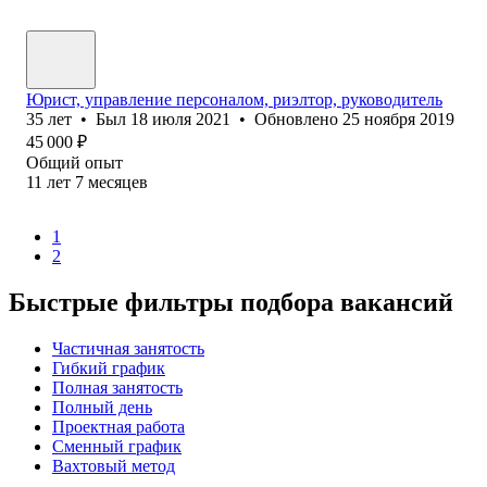
Юрист, управление персоналом, риэлтор, руководитель
35
лет
•
Был
18 июля 2021
•
Обновлено
25 ноября 2019
45 000
₽
Общий опыт
11
лет
7
месяцев
1
2
Быстрые фильтры подбора вакансий
Частичная занятость
Гибкий график
Полная занятость
Полный день
Проектная работа
Сменный график
Вахтовый метод