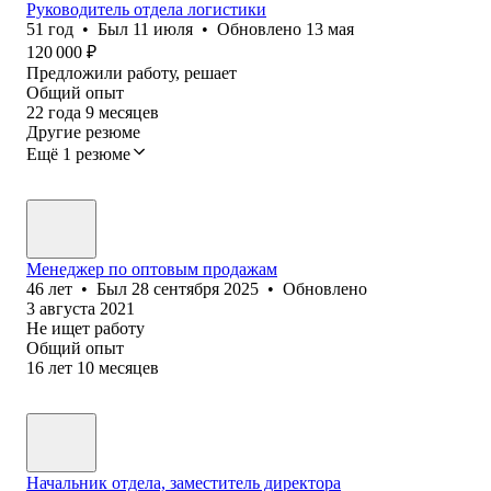
Руководитель отдела логистики
51
год
•
Был
11 июля
•
Обновлено
13 мая
120 000
₽
Предложили работу, решает
Общий опыт
22
года
9
месяцев
Другие резюме
Ещё 1 резюме
Менеджер по оптовым продажам
46
лет
•
Был
28 сентября 2025
•
Обновлено
3 августа 2021
Не ищет работу
Общий опыт
16
лет
10
месяцев
Начальник отдела, заместитель директора