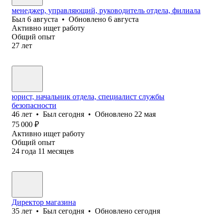
менеджер, управляющий, руководитель отдела, филиала
Был
6 августа
•
Обновлено
6 августа
Активно ищет работу
Общий опыт
27
лет
юрист, начальник отдела, специалист службы
безопасности
46
лет
•
Был
сегодня
•
Обновлено
22 мая
75 000
₽
Активно ищет работу
Общий опыт
24
года
11
месяцев
Директор магазина
35
лет
•
Был
сегодня
•
Обновлено
сегодня