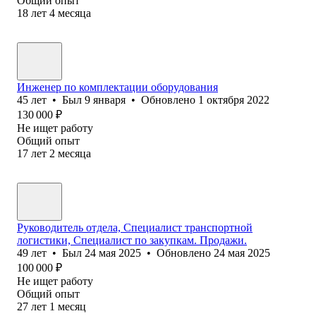
Общий опыт
18
лет
4
месяца
Инженер по комплектации оборудования
45
лет
•
Был
9 января
•
Обновлено
1 октября 2022
130 000
₽
Не ищет работу
Общий опыт
17
лет
2
месяца
Руководитель отдела, Специалист транспортной
логистики, Специалист по закупкам. Продажи.
49
лет
•
Был
24 мая 2025
•
Обновлено
24 мая 2025
100 000
₽
Не ищет работу
Общий опыт
27
лет
1
месяц