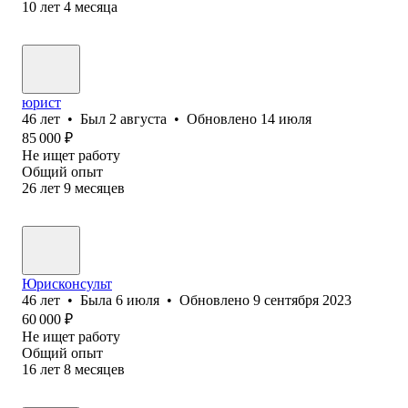
10
лет
4
месяца
юрист
46
лет
•
Был
2 августа
•
Обновлено
14 июля
85 000
₽
Не ищет работу
Общий опыт
26
лет
9
месяцев
Юрисконсульт
46
лет
•
Была
6 июля
•
Обновлено
9 сентября 2023
60 000
₽
Не ищет работу
Общий опыт
16
лет
8
месяцев