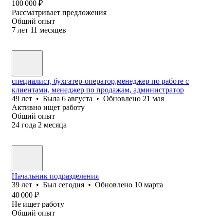
100 000
₽
Рассматривает предложения
Общий опыт
7
лет
11
месяцев
специалист, бухгатер-оператор,менеджер по работе с
клиентами, менеджер по продажам, администратор
49
лет
•
Была
6 августа
•
Обновлено
21 мая
Активно ищет работу
Общий опыт
24
года
2
месяца
Начальник подразделения
39
лет
•
Был
сегодня
•
Обновлено
10 марта
40 000
₽
Не ищет работу
Общий опыт