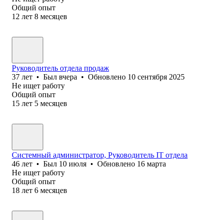
Общий опыт
12
лет
8
месяцев
Руководитель отдела продаж
37
лет
•
Был
вчера
•
Обновлено
10 сентября 2025
Не ищет работу
Общий опыт
15
лет
5
месяцев
Системный администратор, Руководитель IT отдела
46
лет
•
Был
10 июля
•
Обновлено
16 марта
Не ищет работу
Общий опыт
18
лет
6
месяцев