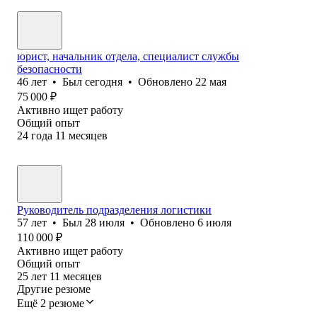
юрист, начальник отдела, специалист службы
безопасности
46
лет
•
Был
сегодня
•
Обновлено
22 мая
75 000
₽
Активно ищет работу
Общий опыт
24
года
11
месяцев
Руководитель подразделения логистики
57
лет
•
Был
28 июля
•
Обновлено
6 июля
110 000
₽
Активно ищет работу
Общий опыт
25
лет
11
месяцев
Другие резюме
Ещё 2 резюме