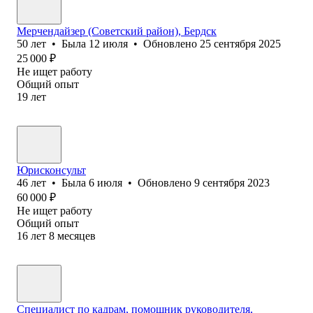
Мерчендайзер (Советский район), Бердск
50
лет
•
Была
12 июля
•
Обновлено
25 сентября 2025
25 000
₽
Не ищет работу
Общий опыт
19
лет
Юрисконсульт
46
лет
•
Была
6 июля
•
Обновлено
9 сентября 2023
60 000
₽
Не ищет работу
Общий опыт
16
лет
8
месяцев
Специалист по кадрам, помощник руководителя,