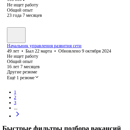
Не ищет работу
Общий опыт
23
года
7
месяцев
Начальник управления развития сети
49
лет
•
Был
22 марта
•
Обновлено
9 октября 2024
Не ищет работу
Общий опыт
16
лет
7
месяцев
Другие резюме
Ещё 1 резюме
1
2
3
...
Быстрые фильтры подбора вакансий