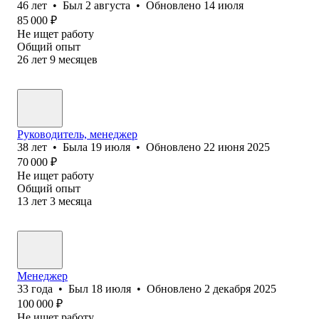
46
лет
•
Был
2 августа
•
Обновлено
14 июля
85 000
₽
Не ищет работу
Общий опыт
26
лет
9
месяцев
Руководитель, менеджер
38
лет
•
Была
19 июля
•
Обновлено
22 июня 2025
70 000
₽
Не ищет работу
Общий опыт
13
лет
3
месяца
Менеджер
33
года
•
Был
18 июля
•
Обновлено
2 декабря 2025
100 000
₽
Не ищет работу