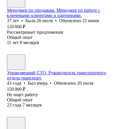
Менеджер по продажам. Менеджер по работе с
ключевыми клиентами и партнерами.
37
лет
•
Была
26 июля
•
Обновлено
21 июня
120 000
₽
Рассматривает предложения
Общий опыт
11
лет
8
месяцев
Управляющий СТО, Руководитель транспортного
отдела,транспорт.
43
года
•
Был
вчера
•
Обновлено
20 июля
150 000
₽
Не ищет работу
Общий опыт
23
года
7
месяцев