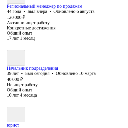
Региональный менеджер по продажам
44
года
•
Был
вчера
•
Обновлено
6 августа
120 000
₽
Активно ищет работу
Конкретные достижения
Общий опыт
17
лет
1
месяц
Начальник подразделения
39
лет
•
Был
сегодня
•
Обновлено
10 марта
40 000
₽
Не ищет работу
Общий опыт
10
лет
4
месяца
юрист