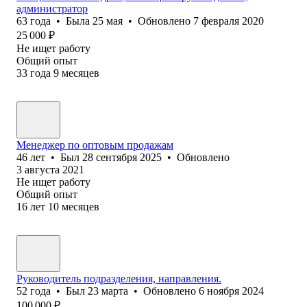
администратор
63
года
•
Была
25 мая
•
Обновлено
7 февраля 2020
25 000
₽
Не ищет работу
Общий опыт
33
года
9
месяцев
Менеджер по оптовым продажам
46
лет
•
Был
28 сентября 2025
•
Обновлено
3 августа 2021
Не ищет работу
Общий опыт
16
лет
10
месяцев
Руководитель подразделения, направления.
52
года
•
Был
23 марта
•
Обновлено
6 ноября 2024
100 000
₽