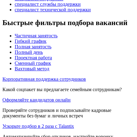
специалист службы поддержки
специалист технической поддержки
Быстрые фильтры подбора вакансий
Частичная занятость
Гибкий график
Полная занятость
Полный день
Проектная работа
Сменный график
Вахтовый метод
Корпоративная поддержка сотрудников
Какой соцпакет вы предлагаете семейным сотрудникам?
Оформляйте кандидатов онлайн
Проверяйте сотрудников и подписывайте кадровые
документы без бумаг и личных встреч
Ускорьте подбор в 2 раза с Talantix
Автоматизируйте сбор откликов, настройте воронку,