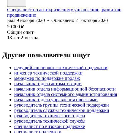
Специалист по антикризисному управлению, развитию,
продвижению
Был
9 ноября 2020
•
Обновлено
21 октября 2020
50 000
₽
Общий опыт
18
лет
2
месяца
Другие пользователи ищут
ведущий специалист технической поддержки
инженер технической поддержки
менеджер по поддержке продаж
начальник отдела автоматизации
начальник отдела информационной безопасности
начальник отдела системного администрирования
начальник отдела управления проектами
руководитель группы технической поддержки
руководитель службы технической поддержки
руководитель технического отдела
руководитель технической службы
специалист по визовой поддержке
специалист поддержки