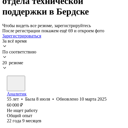
отдела технической
поддержки в Бердске
Чтобы видеть все резюме, зарегистрируйтесь
После регистрации покажем ещё 69 и откроем фото
Зарегистрироваться
За всё время
По соответствию
20 резюме
Аналитик
55
лет
•
Была
8 июля
•
Обновлено
10 марта 2025
60 000
₽
Не ищет работу
Общий опыт
22
года
9
месяцев