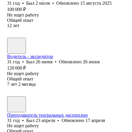
31
год
•
Был
2 июля
•
Обновлено
15 августа 2025
100 000
₽
Не ищет работу
Общий опыт
12
лет
Водитель - экспедитор
31
год
•
Был
26 июня
•
Обновлено
26 июня
120 000
₽
Не ищет работу
Общий опыт
7
лет
2
месяца
Преподаватель театральных дисциплин
31
год
•
Был
23 апреля
•
Обновлено
17 апреля
Не ищет работу
Общий опыт