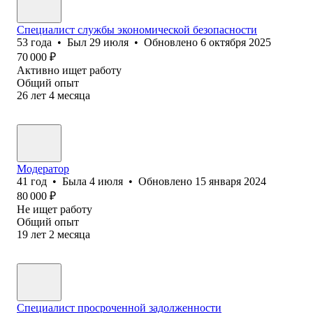
Специалист службы экономической безопасности
53
года
•
Был
29 июля
•
Обновлено
6 октября 2025
70 000
₽
Активно ищет работу
Общий опыт
26
лет
4
месяца
Модератор
41
год
•
Была
4 июля
•
Обновлено
15 января 2024
80 000
₽
Не ищет работу
Общий опыт
19
лет
2
месяца
Специалист просроченной задолженности