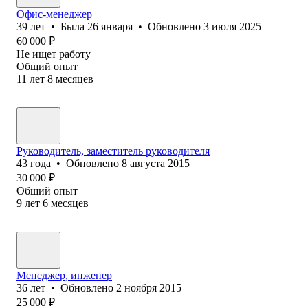
Офис-менеджер
39
лет
•
Была
26 января
•
Обновлено
3 июля 2025
60 000
₽
Не ищет работу
Общий опыт
11
лет
8
месяцев
Руководитель, заместитель руководителя
43
года
•
Обновлено
8 августа 2015
30 000
₽
Общий опыт
9
лет
6
месяцев
Менеджер, инженер
36
лет
•
Обновлено
2 ноября 2015
25 000
₽