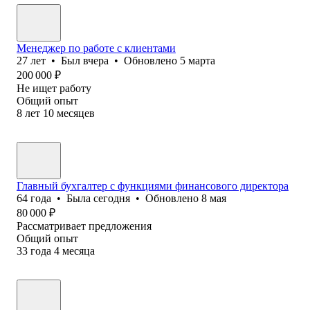
Менеджер по работе с клиентами
27
лет
•
Был
вчера
•
Обновлено
5 марта
200 000
₽
Не ищет работу
Общий опыт
8
лет
10
месяцев
Главный бухгалтер с функциями финансового директора
64
года
•
Была
сегодня
•
Обновлено
8 мая
80 000
₽
Рассматривает предложения
Общий опыт
33
года
4
месяца