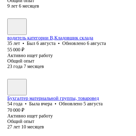
Общий опыт
9
лет
6
месяцев
водитель категории В,Кладовщик склада
35
лет
•
Был
6 августа
•
Обновлено
6 августа
55 000
₽
Активно ищет работу
Общий опыт
23
года
7
месяцев
Бухгалтер материальной группы, товаровед
54
года
•
Была
вчера
•
Обновлено
5 августа
70 000
₽
Активно ищет работу
Общий опыт
27
лет
10
месяцев