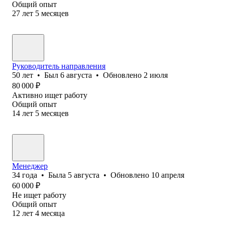
Общий опыт
27
лет
5
месяцев
Руководитель направления
50
лет
•
Был
6 августа
•
Обновлено
2 июля
80 000
₽
Активно ищет работу
Общий опыт
14
лет
5
месяцев
Менеджер
34
года
•
Была
5 августа
•
Обновлено
10 апреля
60 000
₽
Не ищет работу
Общий опыт
12
лет
4
месяца