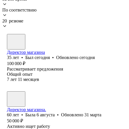
По соответствию
20 резюме
Директор магазина
35
лет
•
Был
сегодня
•
Обновлено
сегодня
100 000
₽
Рассматривает предложения
Общий опыт
7
лет
11
месяцев
Директор магазина.
60
лет
•
Была
6 августа
•
Обновлено
31 марта
50 000
₽
Активно ищет работу