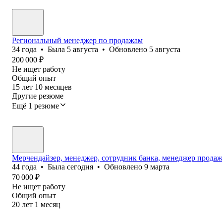
Региональный менеджер по продажам
34
года
•
Была
5 августа
•
Обновлено
5 августа
200 000
₽
Не ищет работу
Общий опыт
15
лет
10
месяцев
Другие резюме
Ещё 1 резюме
Мерчендайзер, менеджер, сотрудник банка, менеджер продаж
44
года
•
Была
сегодня
•
Обновлено
9 марта
70 000
₽
Не ищет работу
Общий опыт
20
лет
1
месяц