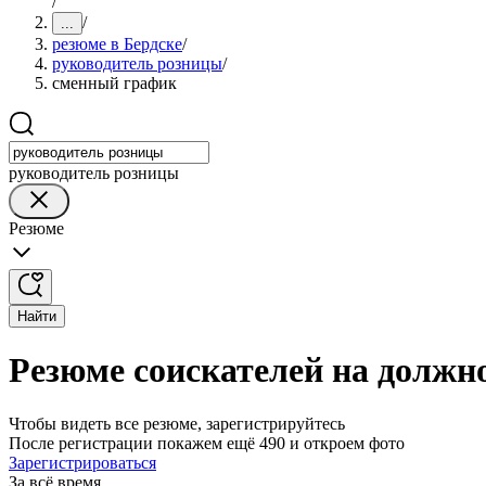
/
/
...
резюме в Бердске
/
руководитель розницы
/
сменный график
руководитель розницы
Резюме
Найти
Резюме соискателей на должн
Чтобы видеть все резюме, зарегистрируйтесь
После регистрации покажем ещё 490 и откроем фото
Зарегистрироваться
За всё время