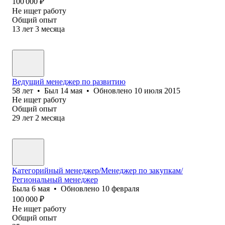
100 000
₽
Не ищет работу
Общий опыт
13
лет
3
месяца
Ведущий менеджер по развитию
58
лет
•
Был
14 мая
•
Обновлено
10 июля 2015
Не ищет работу
Общий опыт
29
лет
2
месяца
Категорийный менеджер/Менеджер по закупкам/
Региональный менеджер
Была
6 мая
•
Обновлено
10 февраля
100 000
₽
Не ищет работу
Общий опыт