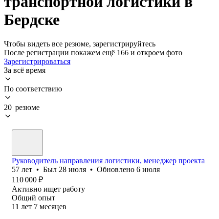
транспортной логистики в
Бердске
Чтобы видеть все резюме, зарегистрируйтесь
После регистрации покажем ещё 166 и откроем фото
Зарегистрироваться
За всё время
По соответствию
20 резюме
Руководитель направления логистики, менеджер проекта
57
лет
•
Был
28 июля
•
Обновлено
6 июля
110 000
₽
Активно ищет работу
Общий опыт
11
лет
7
месяцев