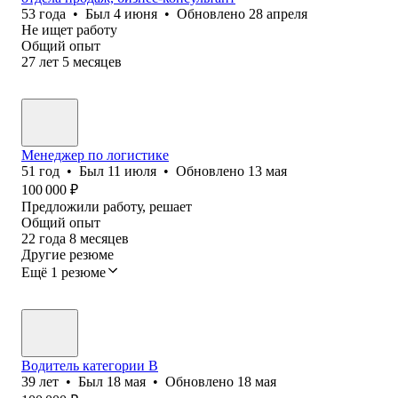
53
года
•
Был
4 июня
•
Обновлено
28 апреля
Не ищет работу
Общий опыт
27
лет
5
месяцев
Менеджер по логистике
51
год
•
Был
11 июля
•
Обновлено
13 мая
100 000
₽
Предложили работу, решает
Общий опыт
22
года
8
месяцев
Другие резюме
Ещё 1 резюме
Водитель категории В
39
лет
•
Был
18 мая
•
Обновлено
18 мая