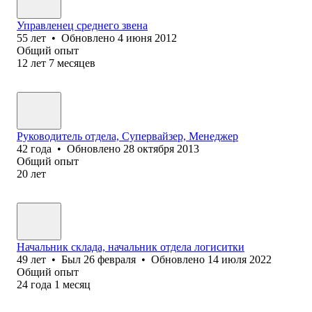
Управленец среднего звена
55
лет
•
Обновлено
4 июня 2012
Общий опыт
12
лет
7
месяцев
Руководитель отдела, Супервайзер, Менеджер
42
года
•
Обновлено
28 октября 2013
Общий опыт
20
лет
Начальник склада, начальник отдела логиситки
49
лет
•
Был
26 февраля
•
Обновлено
14 июля 2022
Общий опыт
24
года
1
месяц