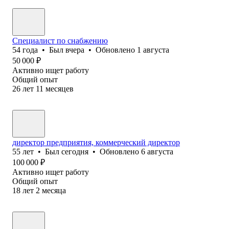
Специалист по cнабжению
54
года
•
Был
вчера
•
Обновлено
1 августа
50 000
₽
Активно ищет работу
Общий опыт
26
лет
11
месяцев
директор предприятия, коммерческий директор
55
лет
•
Был
сегодня
•
Обновлено
6 августа
100 000
₽
Активно ищет работу
Общий опыт
18
лет
2
месяца