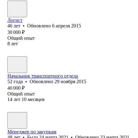
Логист
46
лет
•
Обновлено
6 апреля 2015
30 000
₽
Общий опыт
8
лет
Начальник транспортного отдела
52
года
•
Обновлено
29 ноября 2015
40 000
₽
Общий опыт
14
лет
10
месяцев
Менеджер по закупкам
48
лет
•
Была
24 марта 2021
•
Обновлено
23 марта 2021