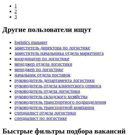
1
2
3
Другие пользователи ищут
logistics manager
заместитель директора по логистике
заместитель начальника отдела маркетинга
координатор по логистике
менеджер отдела логистики
менеджер по логистике
начальник отдела поставок
руководитель департамента логистики
руководитель отдела клиентского сервиса
руководитель отдела логистики
руководитель складского хозяйства
руководитель транспортного подразделения
руководитель транспортной компании
специалист отдела логистики
специалист по логистике
Быстрые фильтры подбора вакансий