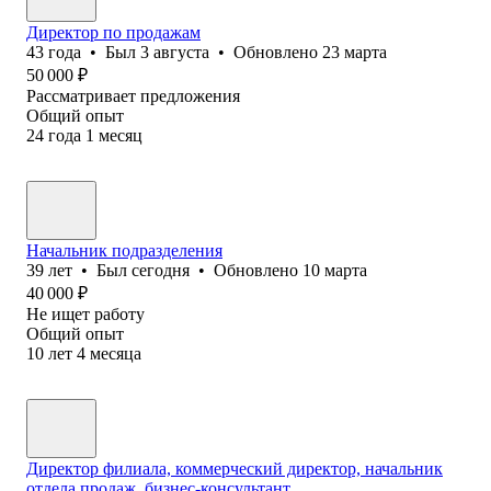
Директор по продажам
43
года
•
Был
3 августа
•
Обновлено
23 марта
50 000
₽
Рассматривает предложения
Общий опыт
24
года
1
месяц
Начальник подразделения
39
лет
•
Был
сегодня
•
Обновлено
10 марта
40 000
₽
Не ищет работу
Общий опыт
10
лет
4
месяца
Директор филиала, коммерческий директор, начальник
отдела продаж, бизнес-консультант