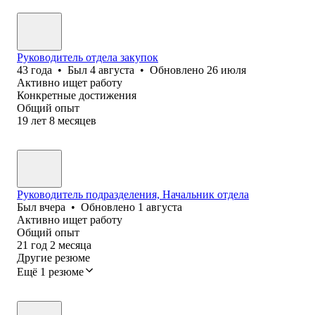
Руководитель отдела закупок
43
года
•
Был
4 августа
•
Обновлено
26 июля
Активно ищет работу
Конкретные достижения
Общий опыт
19
лет
8
месяцев
Руководитель подразделения, Начальник отдела
Был
вчера
•
Обновлено
1 августа
Активно ищет работу
Общий опыт
21
год
2
месяца
Другие резюме
Ещё 1 резюме