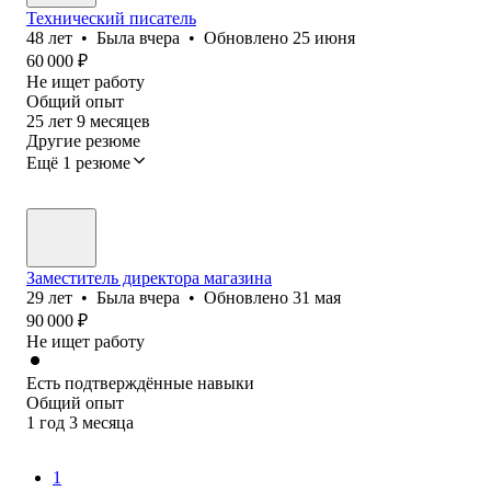
Технический писатель
48
лет
•
Была
вчера
•
Обновлено
25 июня
60 000
₽
Не ищет работу
Общий опыт
25
лет
9
месяцев
Другие резюме
Ещё 1 резюме
Заместитель директора магазина
29
лет
•
Была
вчера
•
Обновлено
31 мая
90 000
₽
Не ищет работу
Есть подтверждённые навыки
Общий опыт
1
год
3
месяца
1