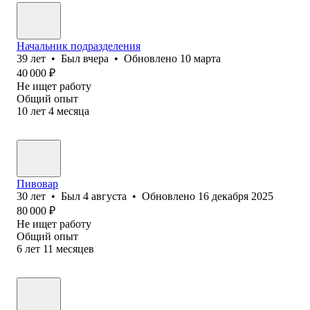
Начальник подразделения
39
лет
•
Был
вчера
•
Обновлено
10 марта
40 000
₽
Не ищет работу
Общий опыт
10
лет
4
месяца
Пивовар
30
лет
•
Был
4 августа
•
Обновлено
16 декабря 2025
80 000
₽
Не ищет работу
Общий опыт
6
лет
11
месяцев