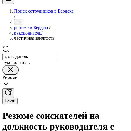
Поиск сотрудников в Бердске
/
/
...
резюме в Бердске
/
руководитель
/
частичная занятость
руководитель
Резюме
Найти
Резюме соискателей на
должность руководителя с