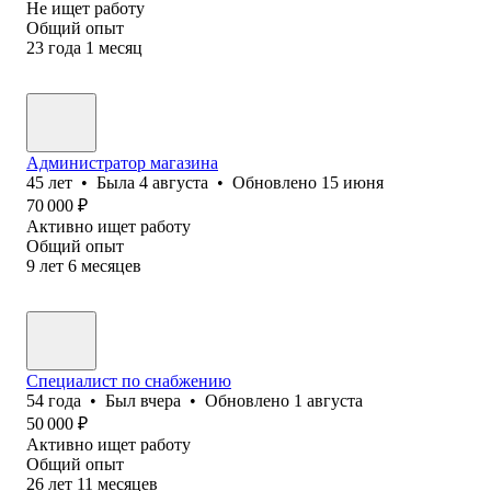
Не ищет работу
Общий опыт
23
года
1
месяц
Администратор магазина
45
лет
•
Была
4 августа
•
Обновлено
15 июня
70 000
₽
Активно ищет работу
Общий опыт
9
лет
6
месяцев
Специалист по cнабжению
54
года
•
Был
вчера
•
Обновлено
1 августа
50 000
₽
Активно ищет работу
Общий опыт
26
лет
11
месяцев