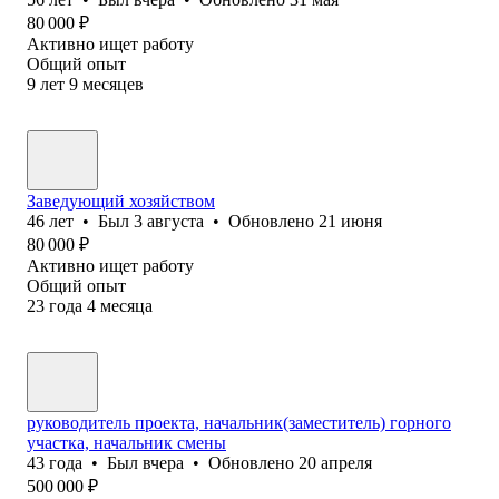
80 000
₽
Активно ищет работу
Общий опыт
9
лет
9
месяцев
Заведующий хозяйством
46
лет
•
Был
3 августа
•
Обновлено
21 июня
80 000
₽
Активно ищет работу
Общий опыт
23
года
4
месяца
руководитель проекта, начальник(заместитель) горного
участка, начальник смены
43
года
•
Был
вчера
•
Обновлено
20 апреля
500 000
₽