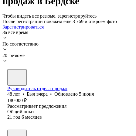
продаж в Бердске
Чтобы видеть все резюме, зарегистрируйтесь
После регистрации покажем ещё 3 769 и откроем фото
Зарегистрироваться
За всё время
По соответствию
20 резюме
Руководитель отдела продаж
48
лет
•
Был
вчера
•
Обновлено
5 июня
180 000
₽
Рассматривает предложения
Общий опыт
21
год
6
месяцев