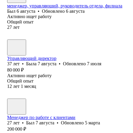
менеджер, управляющий, руководитель отдела, филиала
Был
6 августа
•
Обновлено
6 августа
Активно ищет работу
Общий опыт
27
лет
Управляющий директор
37
лет
•
Была
7 августа
•
Обновлено
7 июля
80 000
₽
Активно ищет работу
Общий опыт
12
лет
1
месяц
Менеджер по работе с клиентами
27
лет
•
Был
7 августа
•
Обновлено
5 марта
200 000
₽