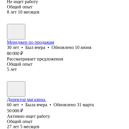
Не ищет работу
Общий опыт
8
лет
10
месяцев
Менеджер по продажам
30
лет
•
Был
вчера
•
Обновлено
10 июня
80 000
₽
Рассматривает предложения
Общий опыт
5
лет
Директор магазина.
60
лет
•
Была
вчера
•
Обновлено
31 марта
50 000
₽
Активно ищет работу
Общий опыт
27
лет
5
месяцев