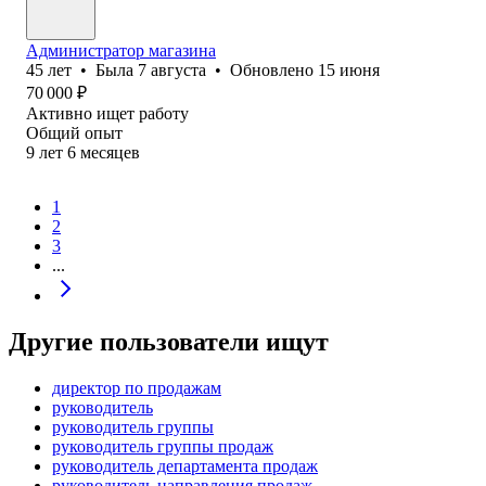
Администратор магазина
45
лет
•
Была
7 августа
•
Обновлено
15 июня
70 000
₽
Активно ищет работу
Общий опыт
9
лет
6
месяцев
1
2
3
...
Другие пользователи ищут
директор по продажам
руководитель
руководитель группы
руководитель группы продаж
руководитель департамента продаж
руководитель направления продаж