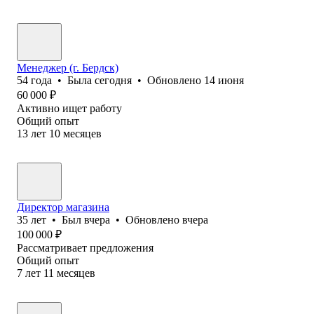
Менеджер (г. Бердск)
54
года
•
Была
сегодня
•
Обновлено
14 июня
60 000
₽
Активно ищет работу
Общий опыт
13
лет
10
месяцев
Директор магазина
35
лет
•
Был
вчера
•
Обновлено
вчера
100 000
₽
Рассматривает предложения
Общий опыт
7
лет
11
месяцев