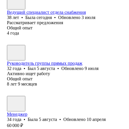
Ведущий специалист отдела снабжения
38
лет
•
Была
сегодня
•
Обновлено
3 июля
Рассматривает предложения
Общий опыт
4
года
Руководитель группы прямых продаж
32
года
•
Был
5 августа
•
Обновлено
9 июля
Активно ищет работу
Общий опыт
8
лет
9
месяцев
Менеджер
34
года
•
Была
5 августа
•
Обновлено
10 апреля
60 000
₽