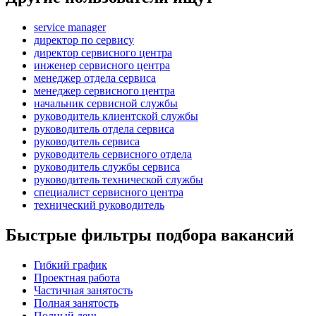
service manager
директор по сервису
директор сервисного центра
инженер сервисного центра
менеджер отдела сервиса
менеджер сервисного центра
начальник сервисной службы
руководитель клиентской службы
руководитель отдела сервиса
руководитель сервиса
руководитель сервисного отдела
руководитель службы сервиса
руководитель технической службы
специалист сервисного центра
технический руководитель
Быстрые фильтры подбора вакансий
Гибкий график
Проектная работа
Частичная занятость
Полная занятость
Полный день