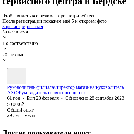
сервисного центра в Бердске
Чтобы видеть все резюме, зарегистрируйтесь
После регистрации покажем ещё 5 и откроем фото
Зарегистрироваться
За всё время
По соответствию
20 резюме
Руководитель филиала/Директор магазина/Руководитель
АХО/Руководитель сервисного центра
61
год
•
Был
28 февраля
•
Обновлено
28 сентября 2023
50 000
₽
Общий опыт
29
лет
1
месяц
Другие пользователи ищут