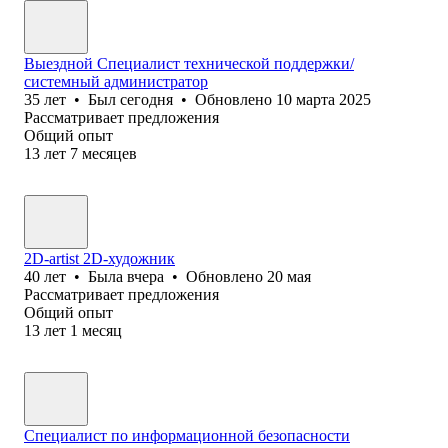
Выездной Специалист технической поддержки/
системный администратор
35
лет
•
Был
сегодня
•
Обновлено
10 марта 2025
Рассматривает предложения
Общий опыт
13
лет
7
месяцев
2D-artist 2D-художник
40
лет
•
Была
вчера
•
Обновлено
20 мая
Рассматривает предложения
Общий опыт
13
лет
1
месяц
Специалист по информационной безопасности