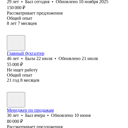
29
лет
•
Был
сегодня
•
Обновлено
10 ноября 2025
150 000
₽
Рассматривает предложения
Общий опыт
8
лет
7
месяцев
Главный бухгалтер
46
лет
•
Была
22 июля
•
Обновлено
21 июля
55 000
₽
Не ищет работу
Общий опыт
21
год
8
месяцев
Менеджер по продажам
30
лет
•
Был
вчера
•
Обновлено
10 июня
80 000
₽
Рассматривает предложения