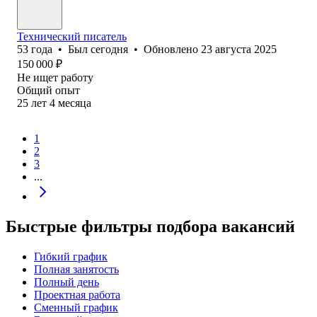
Технический писатель
53
года
•
Был
сегодня
•
Обновлено
23 августа 2025
150 000
₽
Не ищет работу
Общий опыт
25
лет
4
месяца
1
2
3
...
Быстрые фильтры подбора вакансий
Гибкий график
Полная занятость
Полный день
Проектная работа
Сменный график