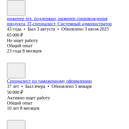
инженер тех. поддержки, инженер сопровождения
продукта, IT-специалист, Системный администратор
43
года
•
Был
3 августа
•
Обновлено
3 июля 2025
65 000
₽
Не ищет работу
Общий опыт
23
года
8
месяцев
Специалист по таможенному оформлению
37
лет
•
Был
вчера
•
Обновлено
5 января
50 000
₽
Активно ищет работу
Общий опыт
10
лет
8
месяцев