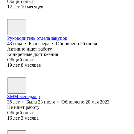
Общий опыт
12
лет
10
месяцев
Руководитель отдела закупок
43
года
•
Был
вчера
•
Обновлено
26 июля
Активно ищет работу
Конкретные достижения
Общий опыт
19
лет
8
месяцев
SMM-менеджер
35
лет
•
Была
23 июля
•
Обновлено
20 мая 2023
Не ищет работу
Общий опыт
16
лет
3
месяца