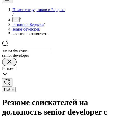
Поиск сотрудников в Бердске
/
/
...
резюме в Бердске
/
senior developer
/
частичная занятость
senior developer
Резюме
Найти
Резюме соискателей на
должность senior developer с