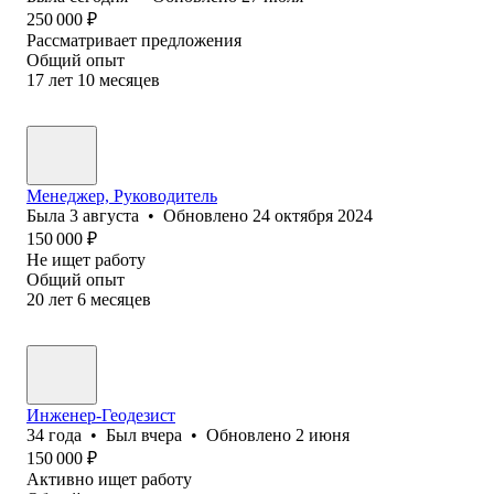
250 000
₽
Рассматривает предложения
Общий опыт
17
лет
10
месяцев
Менеджер, Руководитель
Была
3 августа
•
Обновлено
24 октября 2024
150 000
₽
Не ищет работу
Общий опыт
20
лет
6
месяцев
Инженер-Геодезист
34
года
•
Был
вчера
•
Обновлено
2 июня
150 000
₽
Активно ищет работу