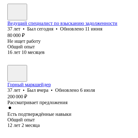
Ведущий специалист по взысканию задолженности
37
лет
•
Был
сегодня
•
Обновлено
11 июня
80 000
₽
Не ищет работу
Общий опыт
16
лет
10
месяцев
Горный маркшейдер
37
лет
•
Был
вчера
•
Обновлено
6 июля
200 000
₽
Рассматривает предложения
Есть подтверждённые навыки
Общий опыт
12
лет
2
месяца