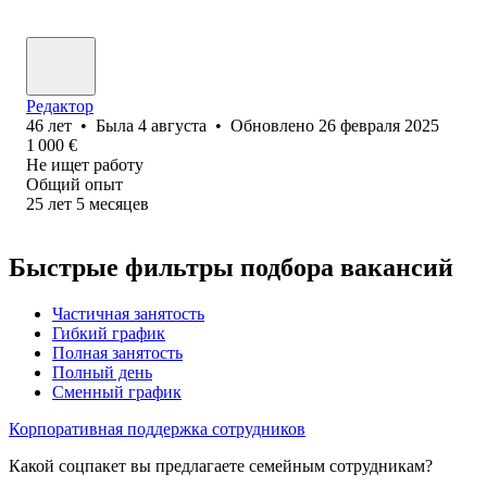
Редактор
46
лет
•
Была
4 августа
•
Обновлено
26 февраля 2025
1 000
€
Не ищет работу
Общий опыт
25
лет
5
месяцев
Быстрые фильтры подбора вакансий
Частичная занятость
Гибкий график
Полная занятость
Полный день
Сменный график
Корпоративная поддержка сотрудников
Какой соцпакет вы предлагаете семейным сотрудникам?