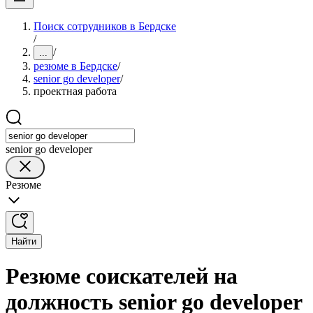
Поиск сотрудников в Бердске
/
/
...
резюме в Бердске
/
senior go developer
/
проектная работа
senior go developer
Резюме
Найти
Резюме соискателей на
должность senior go developer