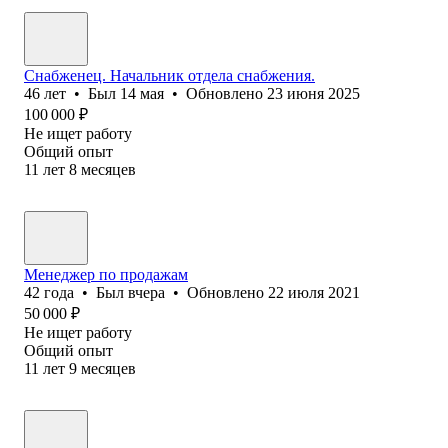
Снабженец. Начальник отдела снабжения.
46
лет
•
Был
14 мая
•
Обновлено
23 июня 2025
100 000
₽
Не ищет работу
Общий опыт
11
лет
8
месяцев
Менеджер по продажам
42
года
•
Был
вчера
•
Обновлено
22 июля 2021
50 000
₽
Не ищет работу
Общий опыт
11
лет
9
месяцев