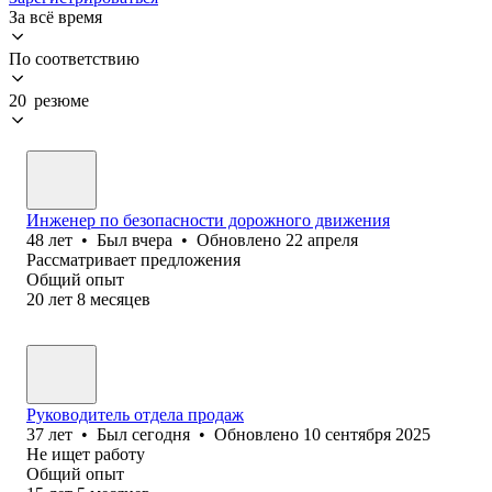
За всё время
По соответствию
20 резюме
Инженер по безопасности дорожного движения
48
лет
•
Был
вчера
•
Обновлено
22 апреля
Рассматривает предложения
Общий опыт
20
лет
8
месяцев
Руководитель отдела продаж
37
лет
•
Был
сегодня
•
Обновлено
10 сентября 2025
Не ищет работу
Общий опыт