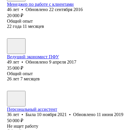
Менеджер по работе с клиентами
46
лет
•
Обновлено
22 сентября 2016
20 000
₽
Общий опыт
22
года
11
месяцев
Ведущий экономист ПФУ
49
лет
•
Обновлено
9 апреля 2017
35 000
₽
Общий опыт
26
лет
7
месяцев
Персональный ассистент
36
лет
•
Была
10 ноября 2021
•
Обновлено
11 июня 2019
50 000
₽
Не ищет работу