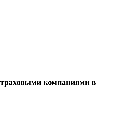
 страховыми компаниями в