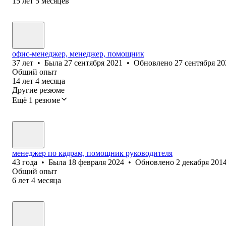
15
лет
5
месяцев
офис-менеджер, менеджер, помощник
37
лет
•
Была
27 сентября 2021
•
Обновлено
27 сентября 20
Общий опыт
14
лет
4
месяца
Другие резюме
Ещё 1 резюме
менеджер по кадрам, помощник руководителя
43
года
•
Была
18 февраля 2024
•
Обновлено
2 декабря 201
Общий опыт
6
лет
4
месяца