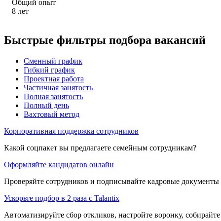
Общий опыт
8
лет
Быстрые фильтры подбора вакансий
Сменный график
Гибкий график
Проектная работа
Частичная занятость
Полная занятость
Полный день
Вахтовый метод
Корпоративная поддержка сотрудников
Какой соцпакет вы предлагаете семейным сотрудникам?
Оформляйте кандидатов онлайн
Проверяйте сотрудников и подписывайте кадровые документы 
Ускорьте подбор в 2 раза с Talantix
Автоматизируйте сбор откликов, настройте воронку, собирайте