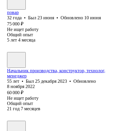
повар
32
года
•
Был
23 июня
•
Обновлено
10 июня
75 000
₽
Не ищет работу
Общий опыт
5
лет
4
месяца
Начальник производства, конструктор, технолог,
менеджер
55
лет
•
Был
25 декабря 2023
•
Обновлено
8 ноября 2022
60 000
₽
Не ищет работу
Общий опыт
21
год
7
месяцев