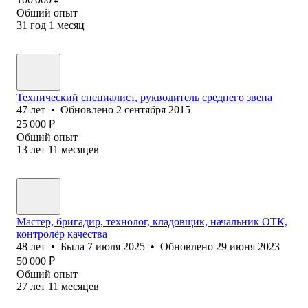
Общий опыт
31
год
1
месяц
Технический специалист, рукводитель среднего звена
47
лет
•
Обновлено
2 сентября 2015
25 000
₽
Общий опыт
13
лет
11
месяцев
Мастер, бригадир, технолог, кладовщик, начальник ОТК,
контролёр качества
48
лет
•
Была
7 июля 2025
•
Обновлено
29 июня 2023
50 000
₽
Общий опыт
27
лет
11
месяцев