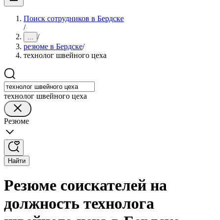
Поиск сотрудников в Бердске
/
/
...
резюме в Бердске
/
технолог швейного цеха
технолог швейного цеха
Резюме
Найти
Резюме соискателей на
должность технолога