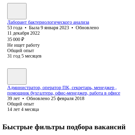
Лаборант бактериологического анализа
53
года
•
Была
9 января 2023
•
Обновлено
11 декабря 2022
35 000
₽
Не ищет работу
Общий опыт
31
год
5
месяцев
Администратор, оператор ПК, секретарь, менеджер ,
помощник бухгалтера, офис-менеджер, работа в офисе
39
лет
•
Обновлено
25 февраля 2018
Общий опыт
14
лет
4
месяца
Быстрые фильтры подбора вакансий