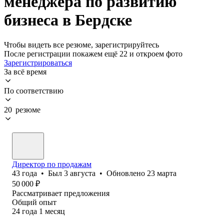
менеджера по развитию
бизнеса в Бердске
Чтобы видеть все резюме, зарегистрируйтесь
После регистрации покажем ещё 22 и откроем фото
Зарегистрироваться
За всё время
По соответствию
20 резюме
Директор по продажам
43
года
•
Был
3 августа
•
Обновлено
23 марта
50 000
₽
Рассматривает предложения
Общий опыт
24
года
1
месяц