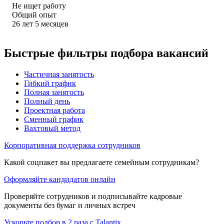
Не ищет работу
Общий опыт
26
лет
5
месяцев
Быстрые фильтры подбора вакансий
Частичная занятость
Гибкий график
Полная занятость
Полный день
Проектная работа
Сменный график
Вахтовый метод
Корпоративная поддержка сотрудников
Какой соцпакет вы предлагаете семейным сотрудникам?
Оформляйте кандидатов онлайн
Проверяйте сотрудников и подписывайте кадровые
документы без бумаг и личных встреч
Ускорьте подбор в 2 раза с Talantix