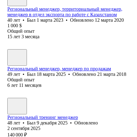
Региональный менеджер, территориальный менеджер,
менеджер в отдел экспорта по работе с Казахстаном
40
лет
•
Был
1 марта 2023
•
Обновлено
12 марта 2020
1 000
$
Общий опыт
15
лет
3
месяца
Региональный менеджер, менеджер по продажам
49
лет
•
Был
18 марта 2025
•
Обновлено
21 марта 2018
Общий опыт
6
лет
11
месяцев
Региональный тренинг менеджер
48
лет
•
Был
9 декабря 2025
•
Обновлено
2 сентября 2025
140 000
₽