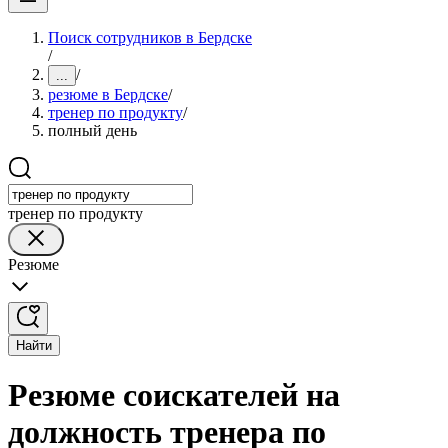
Поиск сотрудников в Бердске
/
/
...
резюме в Бердске
/
тренер по продукту
/
полный день
тренер по продукту
Резюме
Найти
Резюме соискателей на
должность тренера по