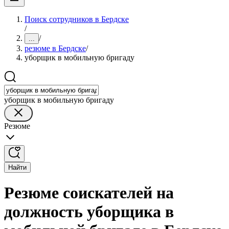
Поиск сотрудников в Бердске
/
/
...
резюме в Бердске
/
уборщик в мобильную бригаду
уборщик в мобильную бригаду
Резюме
Найти
Резюме соискателей на
должность уборщика в