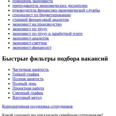
помощник экономиста
преподаватель экономических дисциплин
руководитель финансово-экономической службы
специалист по бюджетированию
старший финансовый аналитик
экономист на производство
экономист по труду
экономист по труду и заработной плате
экономист-аналитик
экономист-сметчик
экономист-финансист
Быстрые фильтры подбора вакансий
Частичная занятость
Гибкий график
Полная занятость
Полный день
Проектная работа
Сменный график
Вахтовый метод
Корпоративная поддержка сотрудников
Какой соцпакет вы предлагаете семейным сотрудникам?