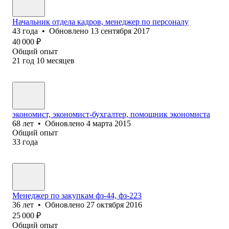
Начальник отдела кадров, менеджер по персоналу
43
года
•
Обновлено
13 сентября 2017
40 000
₽
Общий опыт
21
год
10
месяцев
экономист, экономист-бухгалтер, помощник экономиста
68
лет
•
Обновлено
4 марта 2015
Общий опыт
33
года
Менеджер по закупкам фз-44, фз-223
36
лет
•
Обновлено
27 октября 2016
25 000
₽
Общий опыт