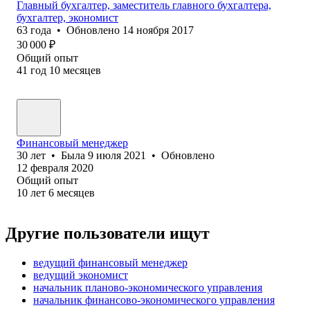
Главный бухгалтер, заместитель главного бухгалтера,
бухгалтер, экономист
63
года
•
Обновлено
14 ноября 2017
30 000
₽
Общий опыт
41
год
10
месяцев
Финансовый менеджер
30
лет
•
Была
9 июля 2021
•
Обновлено
12 февраля 2020
Общий опыт
10
лет
6
месяцев
Другие пользователи ищут
ведущий финансовый менеджер
ведущий экономист
начальник планово-экономического управления
начальник финансово-экономического управления