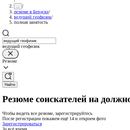
/
/
...
резюме в Бердске
/
ведущий геофизик
/
полная занятость
ведущий геофизик
Резюме
Найти
Резюме соискателей на должно
Чтобы видеть все резюме, зарегистрируйтесь
После регистрации покажем ещё 14 и откроем фото
Зарегистрироваться
За всё время