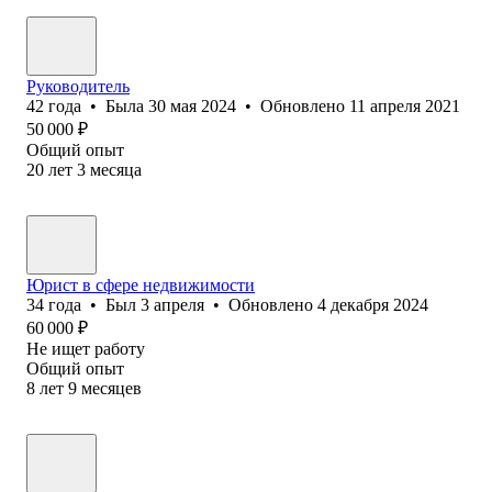
Руководитель
42
года
•
Была
30 мая 2024
•
Обновлено
11 апреля 2021
50 000
₽
Общий опыт
20
лет
3
месяца
Юрист в сфере недвижимости
34
года
•
Был
3 апреля
•
Обновлено
4 декабря 2024
60 000
₽
Не ищет работу
Общий опыт
8
лет
9
месяцев