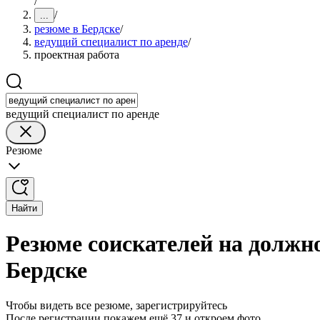
/
/
...
резюме в Бердске
/
ведущий специалист по аренде
/
проектная работа
ведущий специалист по аренде
Резюме
Найти
Резюме соискателей на должно
Бердске
Чтобы видеть все резюме, зарегистрируйтесь
После регистрации покажем ещё 37 и откроем фото