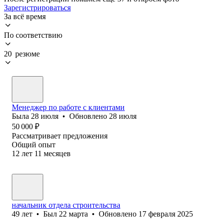
Зарегистрироваться
За всё время
По соответствию
20 резюме
Менеджер по работе с клиентами
Была
28 июля
•
Обновлено
28 июля
50 000
₽
Рассматривает предложения
Общий опыт
12
лет
11
месяцев
начальник отдела строительства
49
лет
•
Был
22 марта
•
Обновлено
17 февраля 2025