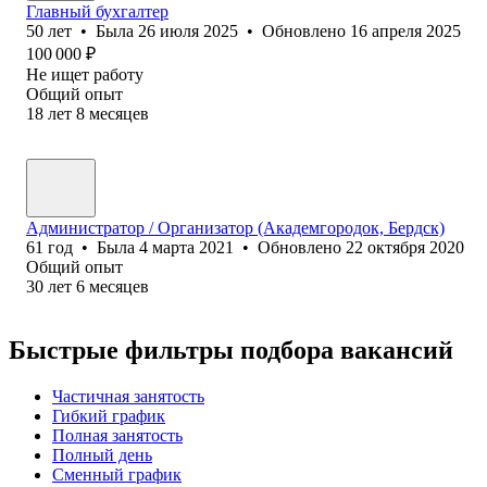
Главный бухгалтер
50
лет
•
Была
26 июля 2025
•
Обновлено
16 апреля 2025
100 000
₽
Не ищет работу
Общий опыт
18
лет
8
месяцев
Администратор / Организатор (Академгородок, Бердск)
61
год
•
Была
4 марта 2021
•
Обновлено
22 октября 2020
Общий опыт
30
лет
6
месяцев
Быстрые фильтры подбора вакансий
Частичная занятость
Гибкий график
Полная занятость
Полный день
Сменный график