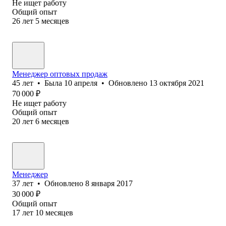
Не ищет работу
Общий опыт
26
лет
5
месяцев
Менеджер оптовых продаж
45
лет
•
Была
10 апреля
•
Обновлено
13 октября 2021
70 000
₽
Не ищет работу
Общий опыт
20
лет
6
месяцев
Менеджер
37
лет
•
Обновлено
8 января 2017
30 000
₽
Общий опыт
17
лет
10
месяцев