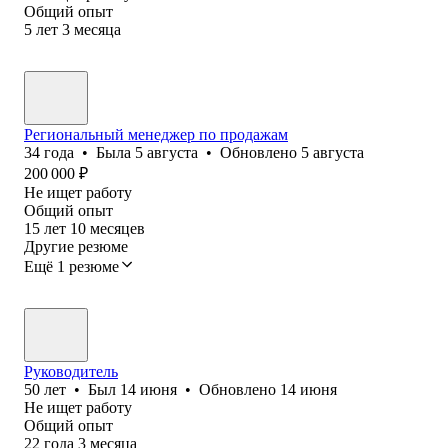
Общий опыт
5
лет
3
месяца
Региональный менеджер по продажам
34
года
•
Была
5 августа
•
Обновлено
5 августа
200 000
₽
Не ищет работу
Общий опыт
15
лет
10
месяцев
Другие резюме
Ещё 1 резюме
Руководитель
50
лет
•
Был
14 июня
•
Обновлено
14 июня
Не ищет работу
Общий опыт
22
года
3
месяца