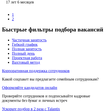
17
лет
6
месяцев
1
2
Быстрые фильтры подбора вакансий
Частичная занятость
Гибкий график
Полная занятость
Полный день
Проектная работа
Вахтовый метод
Корпоративная поддержка сотрудников
Какой соцпакет вы предлагаете семейным сотрудникам?
Оформляйте кандидатов онлайн
Проверяйте сотрудников и подписывайте кадровые
документы без бумаг и личных встреч
Ускорьте подбор в 2 раза с Talantix