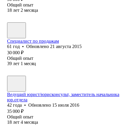
Общий опыт
18
лет
2
месяца
Специалист по продажам
61
год
•
Обновлено
21 августа 2015
30 000
₽
Общий опыт
39
лет
1
месяц
Ведущий юрист/юрисконсульт, заместитель начальника
юр.отдела
42
года
•
Обновлено
15 июля 2016
35 000
₽
Общий опыт
18
лет
4
месяца