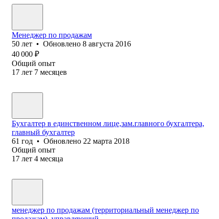
Менеджер по продажам
50
лет
•
Обновлено
8 августа 2016
40 000
₽
Общий опыт
17
лет
7
месяцев
Бухгалтер в единственном лице,зам.главного бухгалтера,
главный бухгалтер
61
год
•
Обновлено
22 марта 2018
Общий опыт
17
лет
4
месяца
менеджер по продажам (территориальный менеджер по
продажам), управляющий