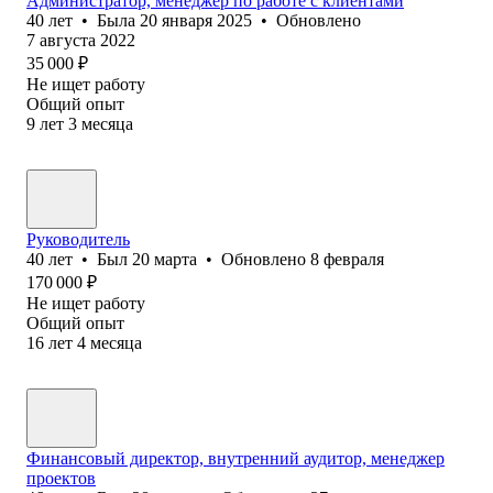
Администратор, менеджер по работе с клиентами
40
лет
•
Была
20 января 2025
•
Обновлено
7 августа 2022
35 000
₽
Не ищет работу
Общий опыт
9
лет
3
месяца
Руководитель
40
лет
•
Был
20 марта
•
Обновлено
8 февраля
170 000
₽
Не ищет работу
Общий опыт
16
лет
4
месяца
Финансовый директор, внутренний аудитор, менеджер
проектов