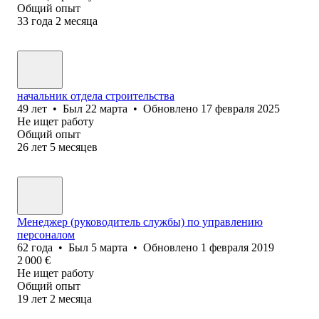
Общий опыт
33
года
2
месяца
начальник отдела строительства
49
лет
•
Был
22 марта
•
Обновлено
17 февраля 2025
Не ищет работу
Общий опыт
26
лет
5
месяцев
Менеджер (руководитель службы) по управлению
персоналом
62
года
•
Был
5 марта
•
Обновлено
1 февраля 2019
2 000
€
Не ищет работу
Общий опыт
19
лет
2
месяца