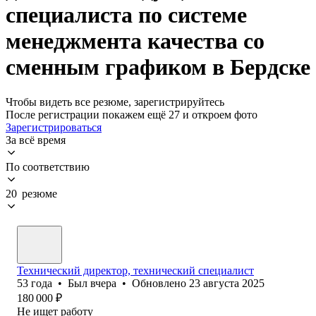
специалиста по системе
менеджмента качества со
сменным графиком в Бердске
Чтобы видеть все резюме, зарегистрируйтесь
После регистрации покажем ещё 27 и откроем фото
Зарегистрироваться
За всё время
По соответствию
20 резюме
Технический директор, технический специалист
53
года
•
Был
вчера
•
Обновлено
23 августа 2025
180 000
₽
Не ищет работу