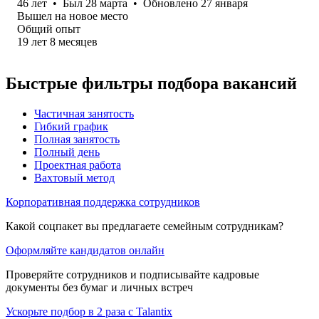
46
лет
•
Был
28 марта
•
Обновлено
27 января
Вышел на новое место
Общий опыт
19
лет
8
месяцев
Быстрые фильтры подбора вакансий
Частичная занятость
Гибкий график
Полная занятость
Полный день
Проектная работа
Вахтовый метод
Корпоративная поддержка сотрудников
Какой соцпакет вы предлагаете семейным сотрудникам?
Оформляйте кандидатов онлайн
Проверяйте сотрудников и подписывайте кадровые
документы без бумаг и личных встреч
Ускорьте подбор в 2 раза с Talantix