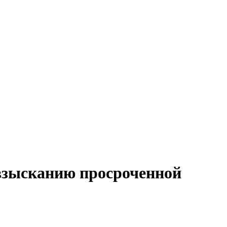
 взысканию просроченной