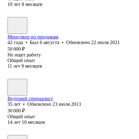
10
лет
8
месяцев
Менеджер по продажам
42
года
•
Был
6 августа
•
Обновлено
22 июля 2021
50 000
₽
Не ищет работу
Общий опыт
11
лет
9
месяцев
Ведущий специалист
35
лет
•
Обновлено
23 июля 2013
30 000
₽
Общий опыт
14
лет
10
месяцев