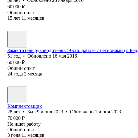
38
лет
•
Обновлено
23 января 2016
60 000
₽
Общий опыт
15
лет
11
месяцев
Заместитель руководителя СЭБ по работе с регионами (г. Бер
51
год
•
Обновлено
16 мая 2016
60 000
₽
Общий опыт
24
года
2
месяца
Комплектовщик
28
лет
•
Был
9 июня 2023
•
Обновлено
1 июня 2023
70 000
₽
Не ищет работу
Общий опыт
3
года
11
месяцев