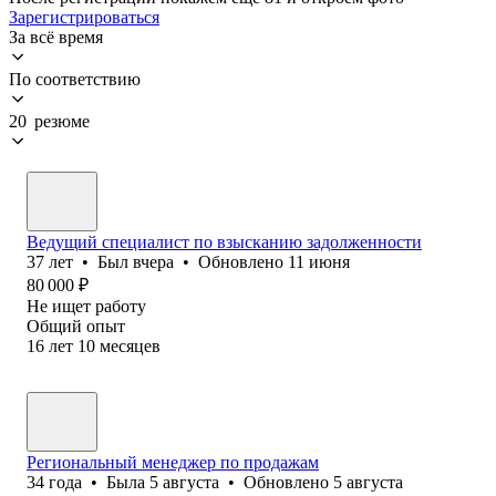
Зарегистрироваться
За всё время
По соответствию
20 резюме
Ведущий специалист по взысканию задолженности
37
лет
•
Был
вчера
•
Обновлено
11 июня
80 000
₽
Не ищет работу
Общий опыт
16
лет
10
месяцев
Региональный менеджер по продажам
34
года
•
Была
5 августа
•
Обновлено
5 августа