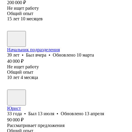
200 000
₽
Не ищет работу
Общий опыт
15
лет
10
месяцев
Начальник подразделения
39
лет
•
Был
вчера
•
Обновлено
10 марта
40 000
₽
Не ищет работу
Общий опыт
10
лет
4
месяца
Юрист
33
года
•
Был
13 июля
•
Обновлено
13 апреля
90 000
₽
Рассматривает предложения
Общий опыт