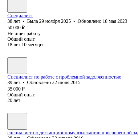
Специалист
38
лет
•
Была
29 ноября 2025
•
Обновлено
18 мая 2023
50 000
₽
Не ищет работу
Общий опыт
18
лет
10
месяцев
Специалист по работе с проблемной задолженностью
39
лет
•
Обновлено
22 июля 2015
35 000
₽
Общий опыт
20
лет
специалист по дистанционному взысканию просроченной з