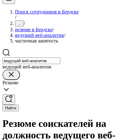
Поиск сотрудников в Бердске
/
/
...
резюме в Бердске
/
ведущий веб-аналитик
/
частичная занятость
ведущий веб-аналитик
Резюме
Найти
Резюме соискателей на
должность ведущего веб-