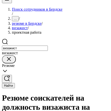
Поиск сотрудников в Бердске
/
/
...
резюме в Бердске
/
визажист
/
проектная работа
визажист
Резюме
Найти
Резюме соискателей на
должность визажиста на