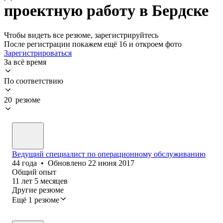
проектную работу в Бердске
Чтобы видеть все резюме, зарегистрируйтесь
После регистрации покажем ещё 16 и откроем фото
Зарегистрироваться
За всё время
По соответствию
20 резюме
Ведущий специалист по операционному обслуживанию
44
года
•
Обновлено
22 июня 2017
Общий опыт
11
лет
5
месяцев
Другие резюме
Ещё 1 резюме