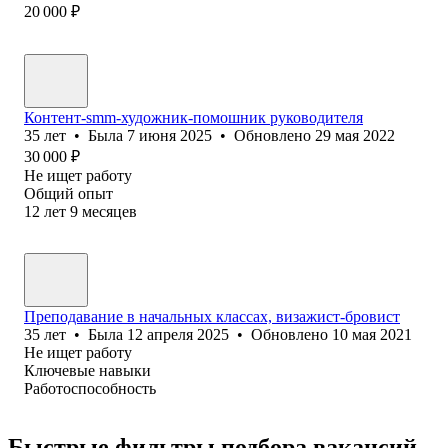
20 000
₽
Контент-smm-художник-помошник руководителя
35
лет
•
Была
7 июня 2025
•
Обновлено
29 мая 2022
30 000
₽
Не ищет работу
Общий опыт
12
лет
9
месяцев
Преподавание в начальных классах, визажист-бровист
35
лет
•
Была
12 апреля 2025
•
Обновлено
10 мая 2021
Не ищет работу
Ключевые навыки
Работоспособность
Быстрые фильтры подбора вакансий