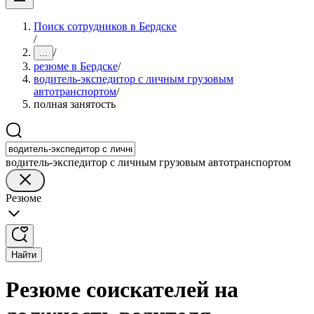
Поиск сотрудников в Бердске
/
/
...
резюме в Бердске
/
водитель-экспедитор с личным грузовым
автотранспортом
/
полная занятость
водитель-экспедитор с личным грузовым автотранспортом
Резюме
Найти
Резюме соискателей на