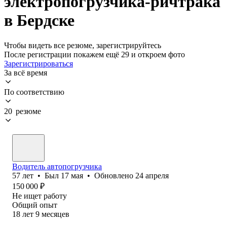
электропогрузчика-ричтрака
в Бердске
Чтобы видеть все резюме, зарегистрируйтесь
После регистрации покажем ещё 29 и откроем фото
Зарегистрироваться
За всё время
По соответствию
20 резюме
Водитель автопогрузчика
57
лет
•
Был
17 мая
•
Обновлено
24 апреля
150 000
₽
Не ищет работу
Общий опыт
18
лет
9
месяцев