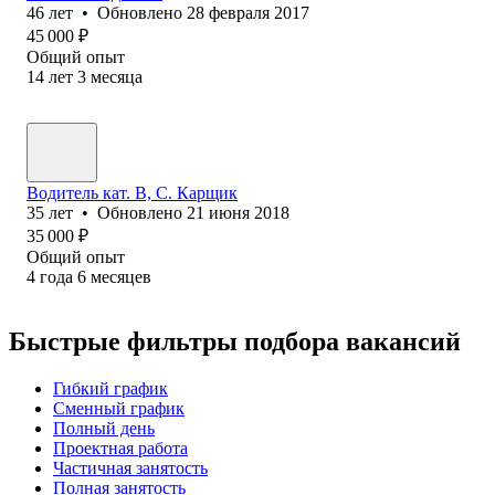
46
лет
•
Обновлено
28 февраля 2017
45 000
₽
Общий опыт
14
лет
3
месяца
Водитель кат. В, С. Карщик
35
лет
•
Обновлено
21 июня 2018
35 000
₽
Общий опыт
4
года
6
месяцев
Быстрые фильтры подбора вакансий
Гибкий график
Сменный график
Полный день
Проектная работа
Частичная занятость
Полная занятость