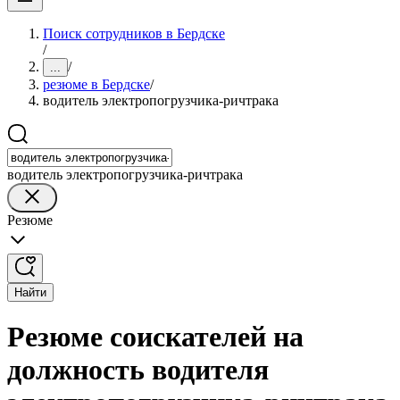
Поиск сотрудников в Бердске
/
/
...
резюме в Бердске
/
водитель электропогрузчика-ричтрака
водитель электропогрузчика-ричтрака
Резюме
Найти
Резюме соискателей на
должность водителя