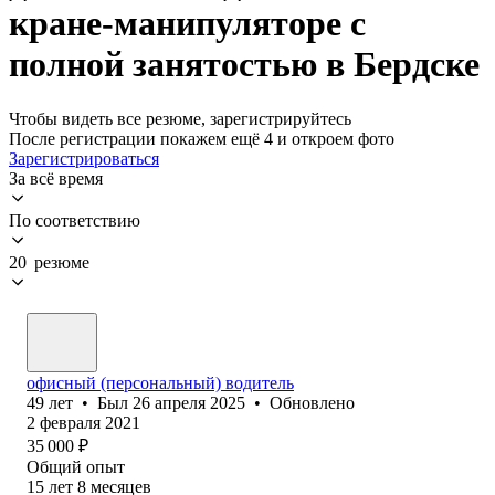
кране-манипуляторе с
полной занятостью в Бердске
Чтобы видеть все резюме, зарегистрируйтесь
После регистрации покажем ещё 4 и откроем фото
Зарегистрироваться
За всё время
По соответствию
20 резюме
офисный (персональный) водитель
49
лет
•
Был
26 апреля 2025
•
Обновлено
2 февраля 2021
35 000
₽
Общий опыт
15
лет
8
месяцев