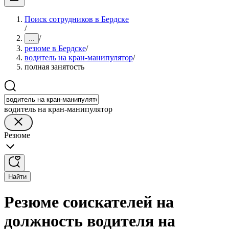
Поиск сотрудников в Бердске
/
/
...
резюме в Бердске
/
водитель на кран-манипулятор
/
полная занятость
водитель на кран-манипулятор
Резюме
Найти
Резюме соискателей на
должность водителя на