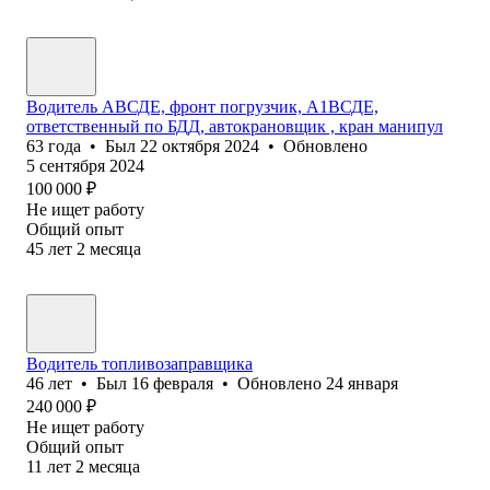
Водитель АВСДЕ, фронт погрузчик, А1ВСДE,
ответственный по БДД, автокрановщик , кран манипул
63
года
•
Был
22 октября 2024
•
Обновлено
5 сентября 2024
100 000
₽
Не ищет работу
Общий опыт
45
лет
2
месяца
Водитель топливозаправщика
46
лет
•
Был
16 февраля
•
Обновлено
24 января
240 000
₽
Не ищет работу
Общий опыт
11
лет
2
месяца