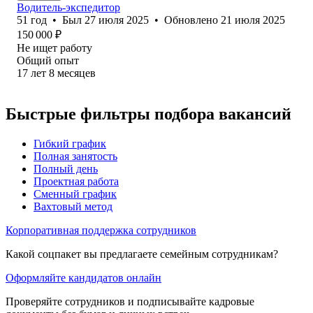
Водитель-экспедитор
51
год
•
Был
27 июля 2025
•
Обновлено
21 июля 2025
150 000
₽
Не ищет работу
Общий опыт
17
лет
8
месяцев
Быстрые фильтры подбора вакансий
Гибкий график
Полная занятость
Полный день
Проектная работа
Сменный график
Вахтовый метод
Корпоративная поддержка сотрудников
Какой соцпакет вы предлагаете семейным сотрудникам?
Оформляйте кандидатов онлайн
Проверяйте сотрудников и подписывайте кадровые