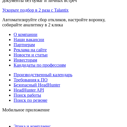
документы без бумаг и личных встреч
Ускорьте подбор в 2 раза с Talantix
Автоматизируйте сбор откликов, настройте воронку,
собирайте аналитику в 2 клика
О компании
Наши вакансии
Партнерам
Реклама на сайте
Новости и статьи
Инвесторам
Кандидаты по профессиям
Производственный календарь
Требования к ПО
Безопасный HeadHunter
HeadHunter API
Поиск работы
Поиск по резюме
Мобильное приложение
Этика и комплаенс