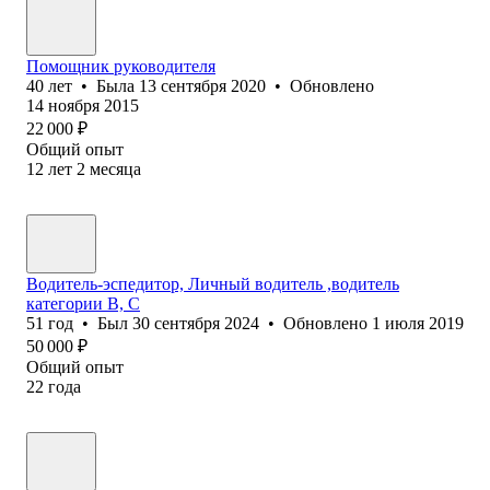
Помощник руководителя
40
лет
•
Была
13 сентября 2020
•
Обновлено
14 ноября 2015
22 000
₽
Общий опыт
12
лет
2
месяца
Водитель-эспедитор, Личный водитель ,водитель
категории В, С
51
год
•
Был
30 сентября 2024
•
Обновлено
1 июля 2019
50 000
₽
Общий опыт
22
года