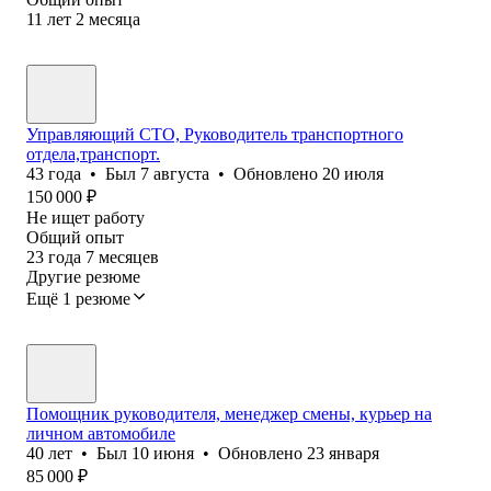
11
лет
2
месяца
Управляющий СТО, Руководитель транспортного
отдела,транспорт.
43
года
•
Был
7 августа
•
Обновлено
20 июля
150 000
₽
Не ищет работу
Общий опыт
23
года
7
месяцев
Другие резюме
Ещё 1 резюме
Помощник руководителя, менеджер смены, курьер на
личном автомобиле
40
лет
•
Был
10 июня
•
Обновлено
23 января
85 000
₽