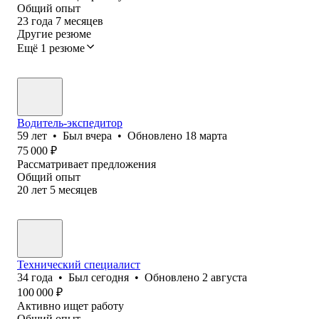
Общий опыт
23
года
7
месяцев
Другие резюме
Ещё 1 резюме
Водитель-экспедитор
59
лет
•
Был
вчера
•
Обновлено
18 марта
75 000
₽
Рассматривает предложения
Общий опыт
20
лет
5
месяцев
Технический специалист
34
года
•
Был
сегодня
•
Обновлено
2 августа
100 000
₽
Активно ищет работу
Общий опыт