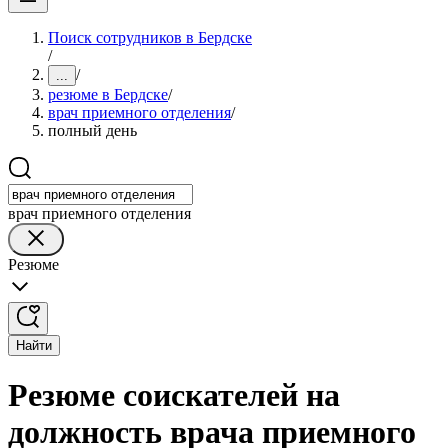
Поиск сотрудников в Бердске
/
/
...
резюме в Бердске
/
врач приемного отделения
/
полный день
врач приемного отделения
Резюме
Найти
Резюме соискателей на
должность врача приемного