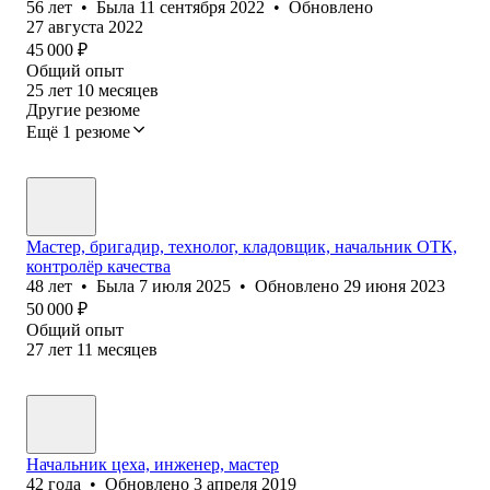
56
лет
•
Была
11 сентября 2022
•
Обновлено
27 августа 2022
45 000
₽
Общий опыт
25
лет
10
месяцев
Другие резюме
Ещё 1 резюме
Мастер, бригадир, технолог, кладовщик, начальник ОТК,
контролёр качества
48
лет
•
Была
7 июля 2025
•
Обновлено
29 июня 2023
50 000
₽
Общий опыт
27
лет
11
месяцев
Начальник цеха, инженер, мастер
42
года
•
Обновлено
3 апреля 2019