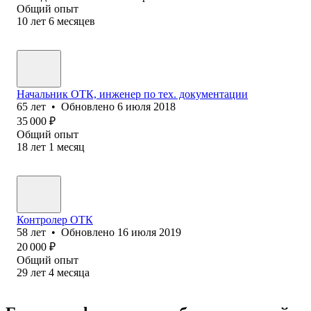
Общий опыт
10
лет
6
месяцев
Начальник ОТК, инженер по тех. документации
65
лет
•
Обновлено
6 июля 2018
35 000
₽
Общий опыт
18
лет
1
месяц
Контролер ОТК
58
лет
•
Обновлено
16 июля 2019
20 000
₽
Общий опыт
29
лет
4
месяца