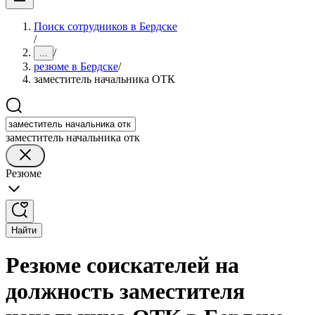
Поиск сотрудников в Бердске
/
/
...
резюме в Бердске
/
заместитель начальника ОТК
заместитель начальника отк
Резюме
Найти
Резюме соискателей на
должность заместителя