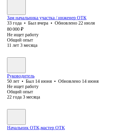
Зам начальника участка / инженер ОТК
33
года
•
Был
вчера
•
Обновлено
22 июля
80 000
₽
Не ищет работу
Общий опыт
11
лет
3
месяца
Руководитель
50
лет
•
Был
14 июня
•
Обновлено
14 июня
Не ищет работу
Общий опыт
22
года
3
месяца
Начальник ОТК,мастер ОТК