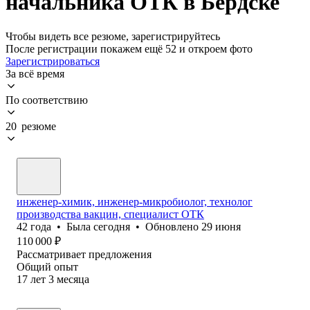
начальника ОТК в Бердске
Чтобы видеть все резюме, зарегистрируйтесь
После регистрации покажем ещё 52 и откроем фото
Зарегистрироваться
За всё время
По соответствию
20 резюме
инженер-химик, инженер-микробиолог, технолог
производства вакцин, специалист ОТК
42
года
•
Была
сегодня
•
Обновлено
29 июня
110 000
₽
Рассматривает предложения
Общий опыт
17
лет
3
месяца