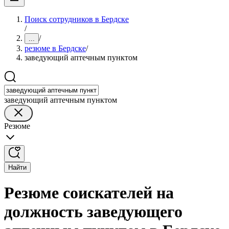
Поиск сотрудников в Бердске
/
/
...
резюме в Бердске
/
заведующий аптечным пунктом
заведующий аптечным пунктом
Резюме
Найти
Резюме соискателей на
должность заведующего