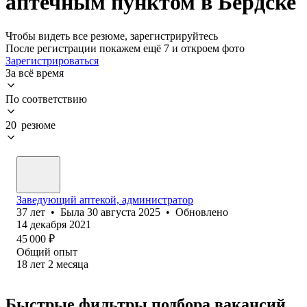
аптечным пунктом в Бердске
Чтобы видеть все резюме, зарегистрируйтесь
После регистрации покажем ещё 7 и откроем фото
Зарегистрироваться
За всё время
По соответствию
20 резюме
Заведующий аптекой, администратор
37
лет
•
Была
30 августа 2025
•
Обновлено
14 декабря 2021
45 000
₽
Общий опыт
18
лет
2
месяца
Быстрые фильтры подбора вакансий