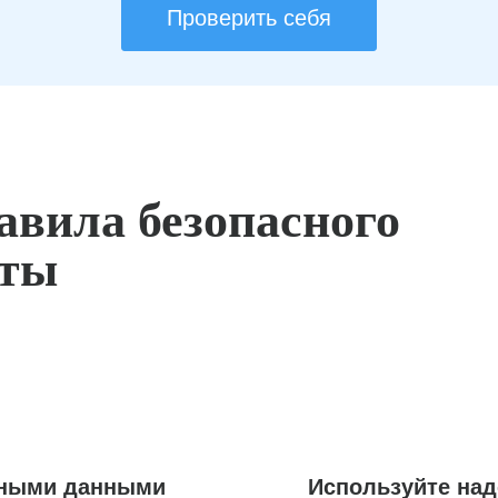
Проверить себя
авила безопасного
оты
ьными данными
Используйте на