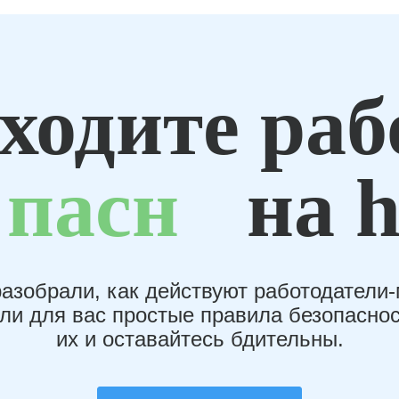
ходите раб
пасн
на h
азобрали, как действуют работодатели
или для вас простые правила безопаснос
их и оставайтесь бдительны.