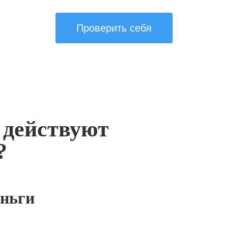
Проверить себя
 действуют
?
ньги