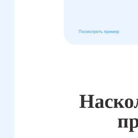
Посмотреть пример
Наско
пр