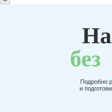
На
без
Подробно р
и подготов