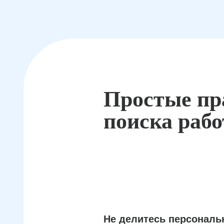
Простые пр
поиска раб
Не делитесь персонал