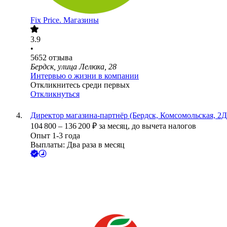
Fix Price. Магазины
3.9
•
5652
отзыва
Бердск, улица Лелюха, 28
Интервью о жизни в компании
Откликнитесь среди первых
Откликнуться
Директор магазина-партнёр (Бердск, Комсомольская, 2Д
104 800
–
136 200
₽
за месяц,
до вычета налогов
Опыт 1-3 года
Выплаты: Два раза в месяц