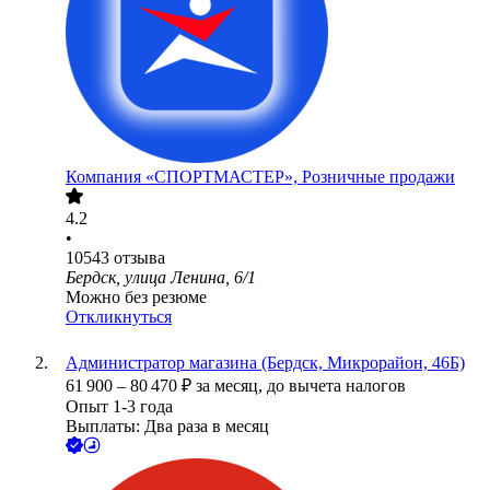
Компания «СПОРТМАСТЕР», Розничные продажи
4.2
•
10543
отзыва
Бердск, улица Ленина, 6/1
Можно без резюме
Откликнуться
Администратор магазина (Бердск, Микрорайон, 46Б)
61 900
–
80 470
₽
за месяц,
до вычета налогов
Опыт 1-3 года
Выплаты: Два раза в месяц