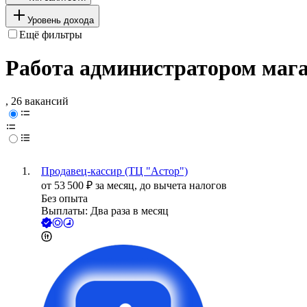
Уровень дохода
Ещё фильтры
Работа администратором мага
, 26 вакансий
Продавец-кассир (ТЦ "Астор")
от
53 500
₽
за месяц,
до вычета налогов
Без опыта
Выплаты: Два раза в месяц