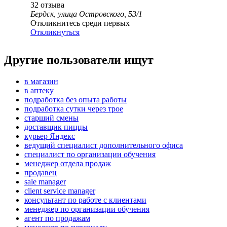
32
отзыва
Бердск, улица Островского, 53/1
Откликнитесь среди первых
Откликнуться
Другие пользователи ищут
в магазин
в аптеку
подработка без опыта работы
подработка сутки через трое
старший смены
доставщик пиццы
курьер Яндекс
ведущий специалист дополнительного офиса
специалист по организации обучения
менеджер отдела продаж
продавец
sale manager
client service manager
консультант по работе с клиентами
менеджер по организации обучения
агент по продажам