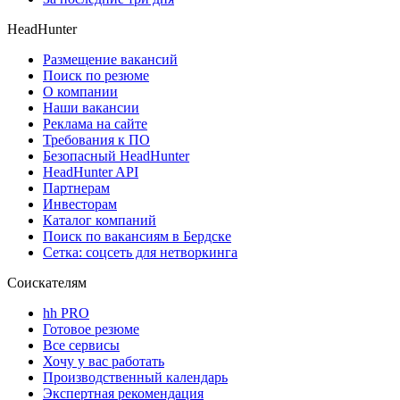
HeadHunter
Размещение вакансий
Поиск по резюме
О компании
Наши вакансии
Реклама на сайте
Требования к ПО
Безопасный HeadHunter
HeadHunter API
Партнерам
Инвесторам
Каталог компаний
Поиск по вакансиям в Бердске
Сетка: соцсеть для нетворкинга
Соискателям
hh PRO
Готовое резюме
Все сервисы
Хочу у вас работать
Производственный календарь
Экспертная рекомендация