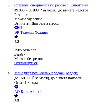
Старший специалист по работе с Клиентами
49 000
–
50 900
₽
за месяц,
до вычета налогов
Без опыта
Можно удалённо
Выплаты: Два раза в месяц
ЭР-Телеком Холдинг
4.2
•
2985
отзывов
Бердск
Можно без резюме
Откликнуться
Менеджер розничных продаж (Бердск)
до
150 000
₽
за месяц,
до вычета налогов
Опыт 1-3 года
АО
Банк Акцепт
3.5
•