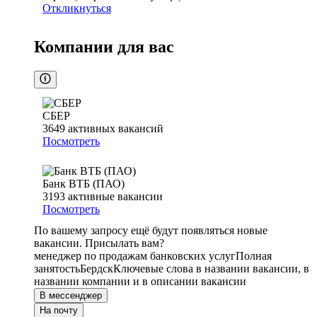
Откликнуться
Компании для вас
СБЕР
3649
активных вакансий
Посмотреть
Банк ВТБ (ПАО)
3193
активные вакансии
Посмотреть
По вашему запросу ещё будут появляться новые
вакансии. Присылать вам?
менеджер по продажам банковских услуг
Полная
занятость
Бердск
Ключевые слова в названии вакансии, в
названии компании и в описании вакансии
В мессенджер
На почту