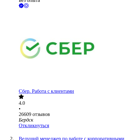
Без опыта
Сбер. Работа с клиентами
4.0
•
26609
отзывов
Бердск
Откликнуться
Ведущий менеджер по работе с корпоративными