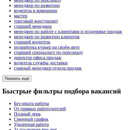
менеджер по персоналу
менеджер по развитию
водитель в компанию
мастер
торговый консультант
старший менеджер
менеджер по работе с клиентами и поддержке продаж
менеджер по развитию клиентов
старший водитель
подработка курьер на своём авто
старший специалист по персоналу
директор офиса продаж
водитель службы доставки
главный менеджер отдела продаж
Показать ещё
Быстрые фильтры подбора вакансий
Без опыта работы
От прямых работодателей
Полный день
Сменный график
Удаленная работа
За последние три дня