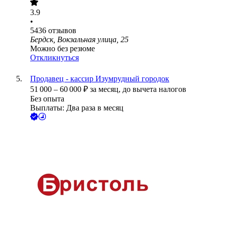
3.9
•
5436
отзывов
Бердск, Вокзальная улица, 25
Можно без резюме
Откликнуться
Продавец - кассир Изумрудный городок
51 000
–
60 000
₽
за месяц,
до вычета налогов
Без опыта
Выплаты: Два раза в месяц