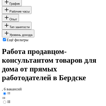
График
Рабочие часы
Опыт
Тип занятости
Уровень дохода
Ещё фильтры
Работа продавцом-
консультантом товаров для
дома от прямых
работодателей в Бердске
, 6 вакансий