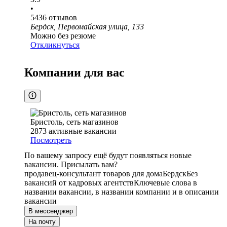
•
5436
отзывов
Бердск, Первомайская улица, 133
Можно без резюме
Откликнуться
Компании для вас
Бристоль, сеть магазинов
2873
активные вакансии
Посмотреть
По вашему запросу ещё будут появляться новые
вакансии. Присылать вам?
продавец-консультант товаров для дома
Бердск
Без
вакансий от кадровых агентств
Ключевые слова в
названии вакансии, в названии компании и в описании
вакансии
В мессенджер
На почту