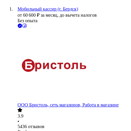
Мобильный кассир (г. Бердск)
от
60 600
₽
за месяц,
до вычета налогов
Без опыта
ООО
Бристоль, сеть магазинов, Работа в магазине
3.9
•
5436
отзывов