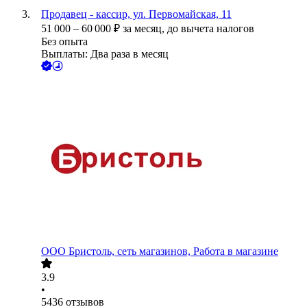
Продавец - кассир, ул. Первомайская, 11
51 000
–
60 000
₽
за месяц,
до вычета налогов
Без опыта
Выплаты: Два раза в месяц
ООО
Бристоль, сеть магазинов, Работа в магазине
3.9
•
5436
отзывов