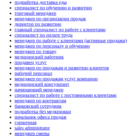
подработка доставка еды
специалист по обучению и развитию
торговый менеджер
менеджер по организации продаж
директор по развитию
главный специалист по работе с клиентами
специалист по оплате труда
менеджер по работе с клиентами (активные продажи)
менеджер по персоналу и обучению
менеджер по товару
медицинский работник
продавец услуг
менеджер по продажам и развитию клиентов
рабочий персонал
менеджер по продажам услуг компании
медицинский консультант
начинающий менеджер
специалист по работе с постоянными клиентами
менеджер по контрактам
банковский сотрудник
подработка без медкнижки
начальник офиса продаж
горничная
sales administrator
менеджер смены