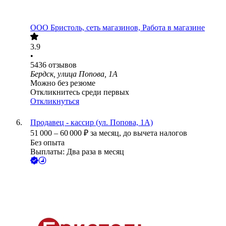
ООО
Бристоль, сеть магазинов, Работа в магазине
3.9
•
5436
отзывов
Бердск, улица Попова, 1А
Можно без резюме
Откликнитесь среди первых
Откликнуться
Продавец - кассир (ул. Попова, 1А)
51 000
–
60 000
₽
за месяц,
до вычета налогов
Без опыта
Выплаты: Два раза в месяц