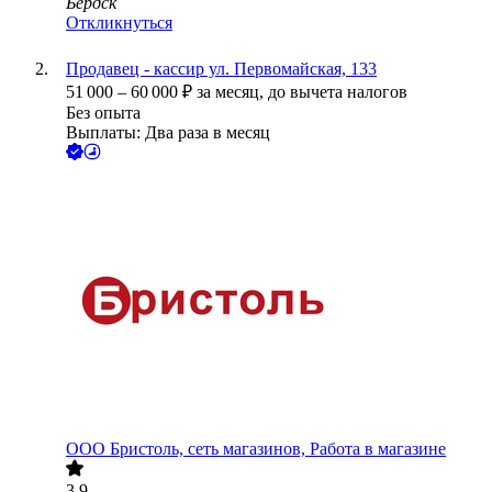
Бердск
Откликнуться
Продавец - кассир ул. Первомайская, 133
51 000
–
60 000
₽
за месяц,
до вычета налогов
Без опыта
Выплаты: Два раза в месяц
ООО
Бристоль, сеть магазинов, Работа в магазине
3.9