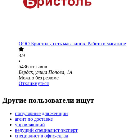
ООО
Бристоль, сеть магазинов, Работа в магазине
3.9
•
5436
отзывов
Бердск, улица Попова, 1А
Можно без резюме
Откликнуться
Другие пользователи ищут
популярные для женщин
агент по доставке
управляющий
ведущий специалист-эксперт
специалист в офис-склад