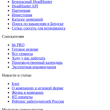
Безопасный HeadHunter
HeadHunter API
Партнерам
Инвесторам
Каталог компаний
Поиск по вакансиям в Бердске
Сетка: соцсеть для нетворкинга
Соискателям
hh PRO
Готовое резюме
Все сервисы
Хочу у вас работать
Производственный календарь
Экспертная рекомендация
Новости и статьи
Блог
О компаниях в игровой форме
Жизнь в компании
ИТ-проекты
Рейтинг работодателей России
Молодым специалистам